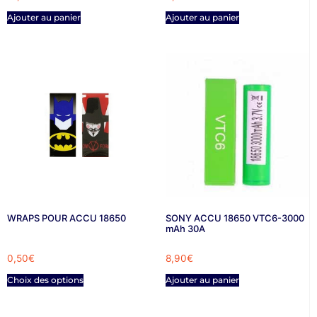
Ajouter au panier
Ajouter au panier
WRAPS POUR ACCU 18650
SONY ACCU 18650 VTC6-3000
mAh 30A
0,50
€
8,90
€
Choix des options
Ajouter au panier