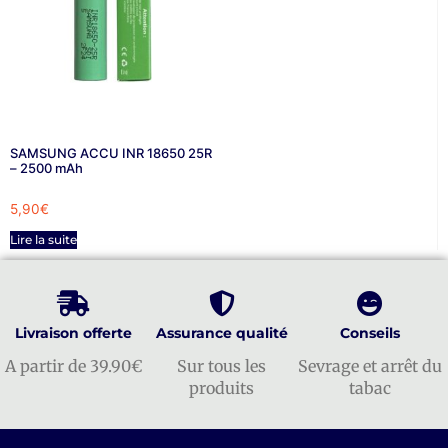
SAMSUNG ACCU INR 18650 25R
– 2500 mAh
5,90
€
Lire la suite
Livraison offerte
Assurance qualité
Conseils
A partir de 39.90€
Sur tous les
Sevrage et arrêt du
produits
tabac