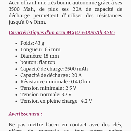
Accu offrant une très bonne autonomie grâce à ses
3500 Mah, de plus ses 20A de capacité de
décharge permettent d’utiliser des résistances
jusqu’à 0.4 Ohm.
Caractéristiques d’un accu MXJO 3500mAh 3.7V :
Poids: 43 g
Longueur: 65 mm
Diamètre: 18 mm
bouton: flat top
Capacité de charge: 3500 mAh
Capacité de décharge : 20 A
Résistance minimale : 0.4 Ohm
Tension minimale : 2.5 V
Tension normale: 3.7 V
Tension en pleine charge : 4.2 V
Avertissement :
Ne pas mettre l’accu en contact avec des clés,
pièces de monnaie ou tout autres objets