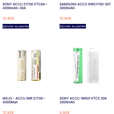
SONY ACCU 21700 VTC6A –
SAMSUNG ACCU INR21700-30T
4000mAh-30A
3000mAh
10,90
€
10,90
€
Ajouter au panier
Ajouter au panier
MXJO – ACCU IMR 21700 –
SONY ACCU 18650 VTC5 30A
4000Mah
2600mAh
12,90
€
9,90
€