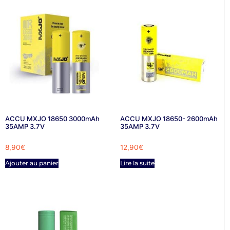
ACCU MXJO 18650 3000mAh
ACCU MXJO 18650- 2600mAh
35AMP 3.7V
35AMP 3.7V
8,90
€
12,90
€
Ajouter au panier
Lire la suite