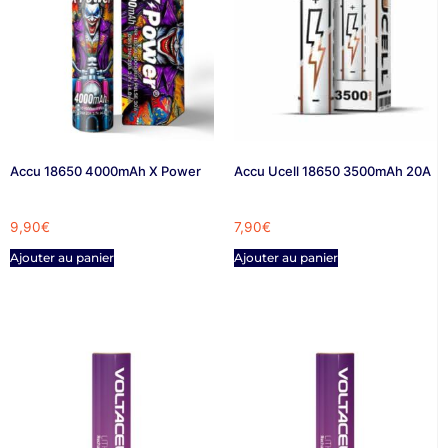
Accu 18650 4000mAh X Power
Accu Ucell 18650 3500mAh 20A
9,90
€
7,90
€
Ajouter au panier
Ajouter au panier