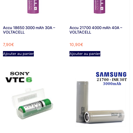
Accu 18650 3000 mAh 30A –
Accu 21700 4000 mAh 40A –
VOLTACELL
VOLTACELL
7,90
€
10,90
€
Ajouter au panier
Ajouter au panier