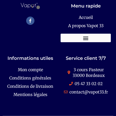
Menu rapide
Accueil
A propos Vapot 33
KITS E-CIGARETTES
Informations utiles
Service client 7/7
Mon compte
3 cours Pasteur
33000 Bordeaux
Conditions générales
05 47 33 02 02
Conditions de livraison
contact@vapot33.fr
Mentions légales