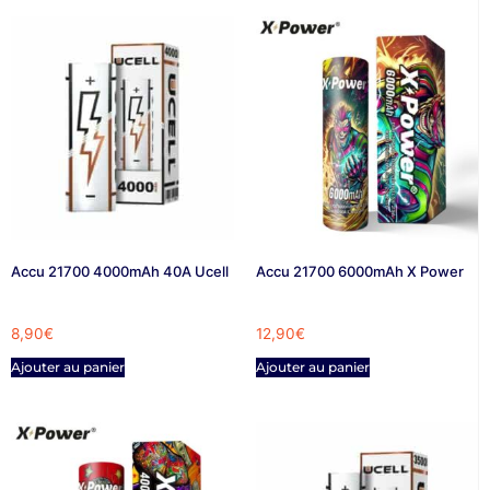
Accu 21700 4000mAh 40A Ucell
Accu 21700 6000mAh X Power
8,90
€
12,90
€
Ajouter au panier
Ajouter au panier