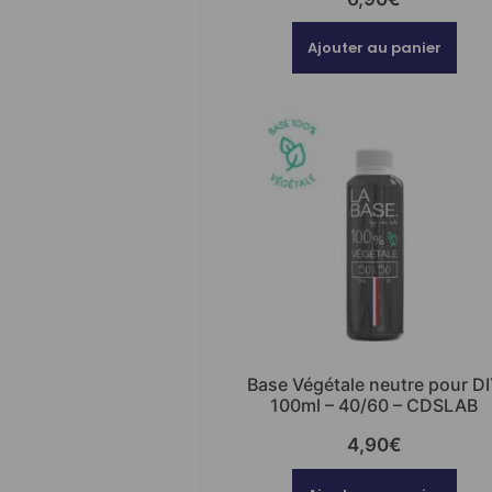
Ajouter au panier
Base Végétale neutre pour D
100ml – 40/60 – CDSLAB
4,90
€