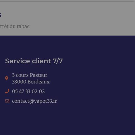
s
rrêt du tabac
Service client 7/7
3 cours Pasteur
33000 Bordeaux
05 47 33 02 02
contact@vapot33.fr