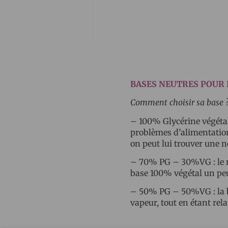
BASES NEUTRES POUR 
Comment choisir sa base 
– 100% Glycérine végétal
problèmes d’alimentation 
on peut lui trouver une n
– 70% PG – 30%VG : le mél
base 100% végétal un peu
– 50% PG – 50%VG : la ba
vapeur, tout en étant rel