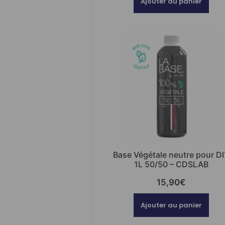
Ajouter au panier
Base Végétale neutre pour D
1L 50/50 – CDSLAB
15,90
€
Ajouter au panier