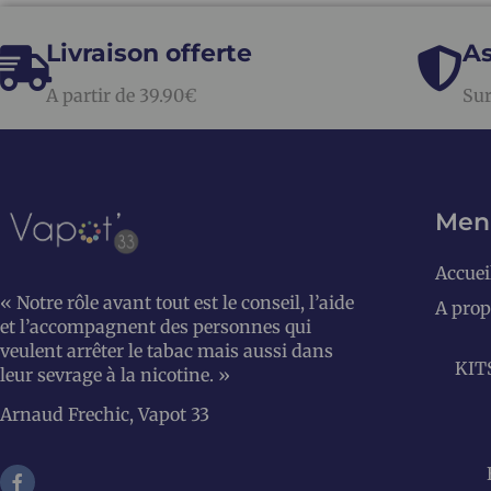
Livraison offerte
As
A partir de 39.90€
Sur
Men
Accuei
« Notre rôle avant tout est le conseil, l’aide
A prop
et l’accompagnent des personnes qui
veulent arrêter le tabac mais aussi dans
KIT
leur sevrage à la nicotine. »
Arnaud Frechic, Vapot 33