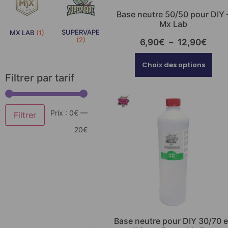
Base neutre 50/50 pour DIY 
Mx Lab
SUPERVAPE
MX LAB
(1)
(2)
6,90
€
–
12,90
€
Choix des options
Filtrer par tarif
Prix :
0€
—
Filtrer
20€
Base neutre pour DIY 30/70 