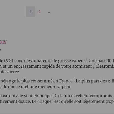
1
2
→
DIY
?
e (VG) : pour les amateurs de grosse vapeur ! Une base 100
et un encrassement rapide de votre atomiseur / Clearomiseu
ote sucrée.
ange le plus consommé en France ! La plus part des e-liqui
 de douceur et une meilleure vapeur.
se qui a le vent en poupe ! C’est un excellent compromis, 
ativement douce. Le “risque” est qu’elle soit légèrement tro