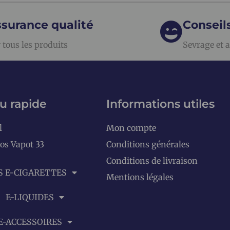
surance qualité
Conseil
 tous les produits
Sevrage et a
u rapide
Informations utiles
l
Mon compte
os Vapot 33
Conditions générales
Conditions de livraison
S E-CIGARETTES
Mentions légales
E-LIQUIDES
E-ACCESSOIRES