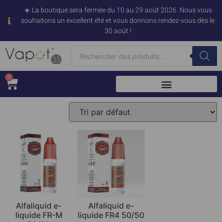
☀️ La boutique sera fermée du 10 au 29 août 2026. Nous vous
souhaitons un excellent été et vous donnons rendez-vous dès le
30 août !
0
Alfaliquid e-
Alfaliquid e-
liquide FR-M
liquide FR4 50/50