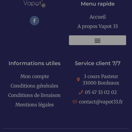
Menu rapide
Accueil
A propos Vapot 33
KITS E-CIGARETTES
Informations utiles
Service client 7/7
Mon compte
3 cours Pasteur
33000 Bordeaux
Conditions générales
05 47 33 02 02
Conditions de livraison
contact@vapot33.fr
Mentions légales