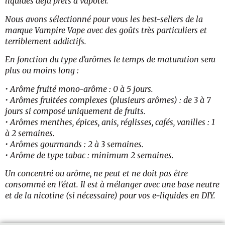
liquides déjà prêts à vapoter.
Nous avons sélectionné pour vous les best-sellers de la
marque Vampire Vape avec des goûts très particuliers et
terriblement addictifs.
En fonction du type d’arômes le temps de maturation sera
plus ou moins long :
• Arôme fruité mono-arôme : 0 à 5 jours.
• Arômes fruitées complexes (plusieurs arômes) : de 3 à 7
jours si composé uniquement de fruits.
• Arômes menthes, épices, anis, réglisses, cafés, vanilles : 1
à 2 semaines.
• Arômes gourmands : 2 à 3 semaines.
• Arôme de type tabac : minimum 2 semaines.
Un concentré ou arôme, ne peut et ne doit pas être
consommé en l’état. Il est à mélanger avec une base neutre
et de la nicotine (si nécessaire) pour vos e-liquides en DIY.