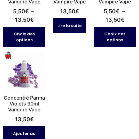
Vampire Vape
Vampire Vape
Vampire Vape
5,50
€
–
13,50
€
5,50
€
–
13,50
€
13,50
€
Lire la suite
Choix des
Choix des
options
options
Concentré Parma
Violets 30ml
Vampire Vape
13,50
€
Ajouter au