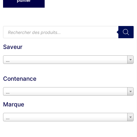
panier
Saveur
...
Contenance
...
Marque
...