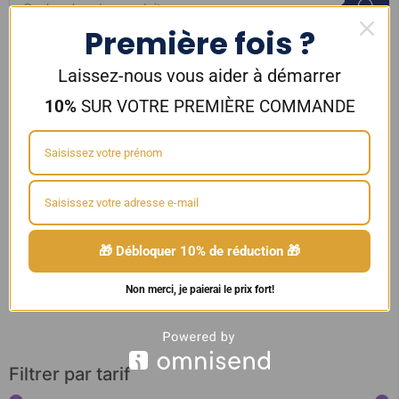
Première fois ?
Saveur
Laissez-nous vous aider à démarrer
...
10%
SUR VOTRE PREMIÈRE COMMANDE
Contenance
...
Marque
🎁 Débloquer 10% de réduction 🎁
...
Non merci, je paierai le prix fort!
Filtrer par tarif