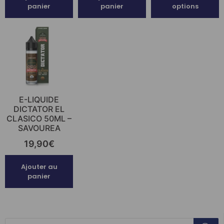
panier
panier
options
E-LIQUIDE
DICTATOR EL
CLASICO 50ML –
SAVOUREA
19,90
€
Ajouter au
panier