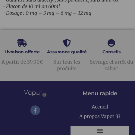
• Flacon de 10 ml ou 60ml
• Dosage : 0 mg – 3 mg – 6 mg – 12 mg
Livraison offerte
Assurance qualité
Conseils
A partir de 39.90€
Sur tous les
Sevrage et arrêt du
produits
tabac
Menu rapide
Accueil
A propos Vapot 33