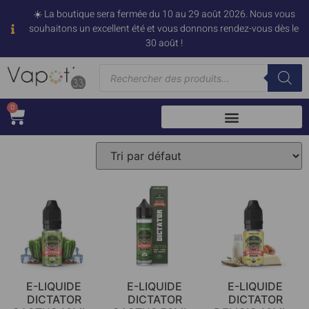
☀️ La boutique sera fermée du 10 au 29 août 2026. Nous vous
souhaitons un excellent été et vous donnons rendez-vous dès le
30 août !
0
E-LIQUIDE
E-LIQUIDE
E-LIQUIDE
DICTATOR
DICTATOR
DICTATOR