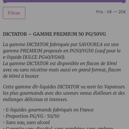
Prix :
0€
—
20€
Filtrer
DICTATOR – GAMME PREMIUM 50 PG/50VG
La gamme DICTATOR fabriquée par SAVOUREA est une
gamme PREMIUM proposée en PG50/VG50 (sauf pour le
e-liquide DULCE PG40/VG60).
La gamme DICTATOR est disponible en flacon de 10ml
avec ou sans nicotine mais aussi en grand format, flacon
de 60ml à booter.
Cette gamme d’e-liquides DICTATOR va ravir les Vapoteurs
les plus gourmands avec des saveurs venus d’ailleurs et des
mélanges délicieux et intenses.
• E-liquides gourmands fabriqués en France
• Proportion PG/VG : 50/50
• Sans eau, sans alcool
• Garantie sans diacétyl, sans parabène, sans ambrox