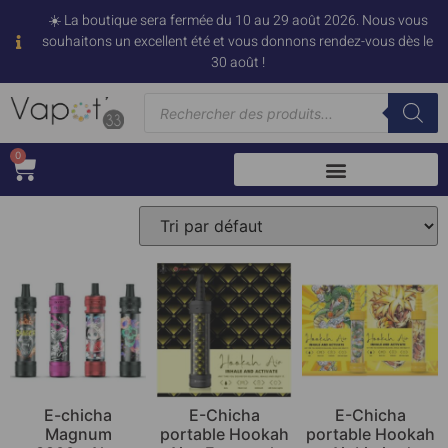
☀️ La boutique sera fermée du 10 au 29 août 2026. Nous vous
souhaitons un excellent été et vous donnons rendez-vous dès le
30 août !
0
E-chicha
E-Chicha
E-Chicha
Magnum
portable Hookah
portable Hookah