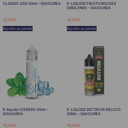
CLASSIC USA 50ml – SAVOUREA
E-LIQUIDE FRUITS ROUGES
50ML/0MG – SAVOUREA
13,90
€
14,90
€
Ajouter au panier
Ajouter au panier
E-liquide ICEBERG 50ml –
E-LIQUIDE DICTATOR DELICIO
SAVOUREA
50ML – SAVOUREA
14,90
€
19,90
€