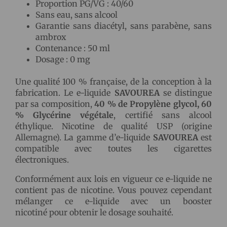
Proportion PG/VG : 40/60
Sans eau, sans alcool
Garantie sans diacétyl, sans parabène, sans
ambrox
Contenance : 50 ml
Dosage : 0 mg
Une qualité 100 % française, de la conception à la
fabrication. Le e-liquide
SAVOUREA
se distingue
par sa composition,
40 % de Propylène glycol, 60
% Glycérine végétale
, certifié sans alcool
éthylique. Nicotine de qualité USP (origine
Allemagne). La gamme d’e-liquide
SAVOUREA
est
compatible avec toutes les cigarettes
électroniques.
Conformément aux lois en vigueur ce e-liquide ne
contient pas de nicotine. Vous pouvez cependant
mélanger ce e-liquide avec un booster
nicotiné pour obtenir le dosage souhaité.