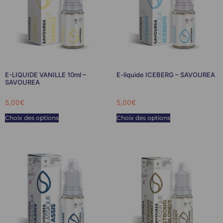
E-LIQUIDE VANILLE 10ml –
E-liquide ICEBERG – SAVOUREA
SAVOUREA
5,00
€
5,00
€
Choix des options
Choix des options