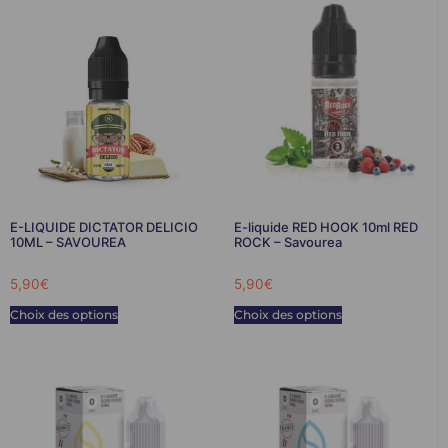
E-LIQUIDE DICTATOR DELICIO
E-liquide RED HOOK 10ml RED
10ML – SAVOUREA
ROCK – Savourea
5,90
€
5,90
€
Choix des options
Choix des options