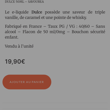
DULCE 50ML – SAVOUREA
Le e-liquide
Dulce
possède une saveur de triple
vanille, de caramel et une pointe de whisky.
Fabriqué en France – Taux PG / VG : 40/60 – Sans
alcool – Flacon de 50 ml/0mg – Bouchon sécurité
enfant.
Vendu à l’unité
19,90
€
AJOUTER AU PANIER