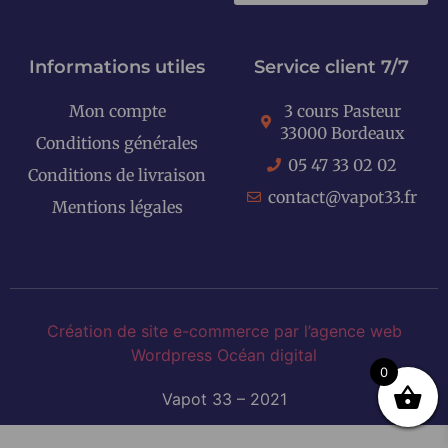
KITS E-CIGARETTES
Informations utiles
Service client 7/7
Mon compte
3 cours Pasteur
33000 Bordeaux
Conditions générales
05 47 33 02 02
Conditions de livraison
contact@vapot33.fr
Mentions légales
Création de site e-commerce par l’agence web
Wordpress Océan digital
0
Vapot 33 – 2021