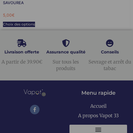
SAVOUREA
5,00
€
Choix des options
Livraison offerte
Assurance qualité
Conseils
A partir de 39.90€
Sur tous les
Sevrage et arrêt du
produits
tabac
Menu rapide
Accueil
A propos Vapot 33