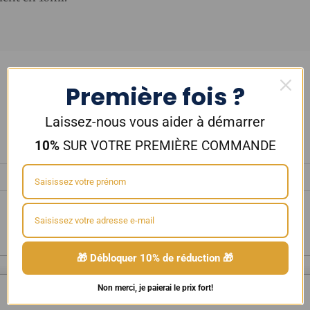
Première fois ?
Laissez-nous vous aider à démarrer
10%
SUR VOTRE PREMIÈRE COMMANDE
🎁 Débloquer 10% de réduction 🎁
Non merci, je paierai le prix fort!