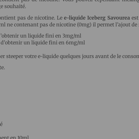
ge souhaité.
ntient pas de nicotine. Le
e-liquide Iceberg Savourea
est
 ne contenant pas de nicotine (0mg) il permet l’ajout de 
’obtenir un liquide fini en 3mg/ml
d’obtenir un liquide fini en 6mg/ml
sser steeper votre e-liquide quelques jours avant de le cons
te.
né
ent en 10ml.