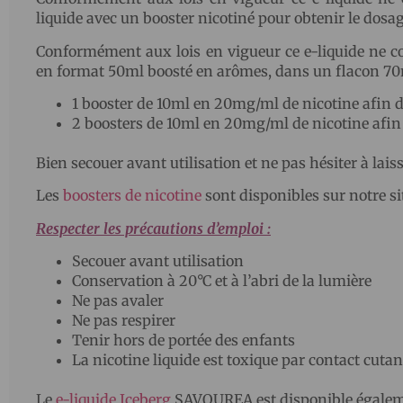
liquide avec un booster nicotiné pour obtenir le dosa
Conformément aux lois en vigueur ce e-liquide ne co
en format 50ml boosté en arômes, dans un flacon 70ml
1 booster de 10ml en 20mg/ml de nicotine afin d
2 boosters de 10ml en 20mg/ml de nicotine afin 
Bien secouer avant utilisation et ne pas hésiter à lai
Les
boosters de nicotine
sont disponibles sur notre si
Respecter les précautions d’emploi :
Secouer avant utilisation
Conservation à 20°C et à l’abri de la lumière
Ne pas avaler
Ne pas respirer
Tenir hors de portée des enfants
La nicotine liquide est toxique par contact cuta
Le
e-liquide Iceberg
SAVOUREA est disponible égalem