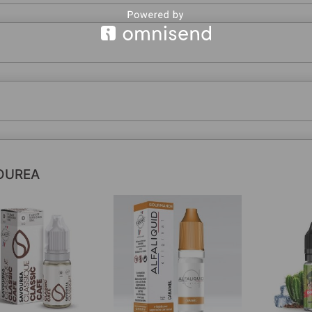
OUREA