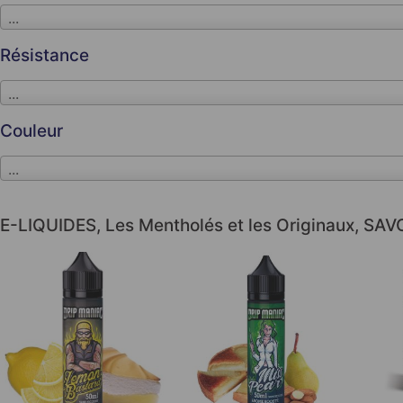
...
Résistance
...
Couleur
...
E-LIQUIDES
,
Les Mentholés et les Originaux
,
SAV