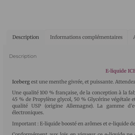
Description
Informations complémentaires
Description
E-liquide 
Iceberg
est une menthe givrée, et puissante. Attendez
Une qualité 100 % française, de la conception à la fab
45 % de Propylène glycol, 50 % Glycérine végétale et
qualité USP (origine Allemagne). La gamme d’e-
électroniques.
Important : E-liquide boosté en arômes et e-liquide 
Conformément aux lois en vigueur ce e-liquide ne 