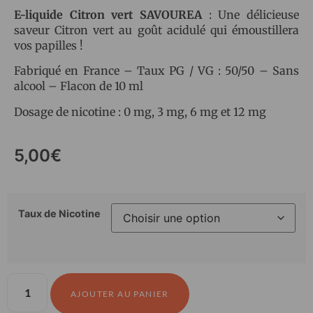
E-liquide Citron vert SAVOUREA
: Une délicieuse
saveur Citron vert au goût acidulé qui émoustillera
vos papilles !
Fabriqué en France – Taux PG / VG : 50/50 – Sans
alcool – Flacon de 10 ml
Dosage de nicotine : 0 mg, 3 mg, 6 mg et 12 mg
5,00
€
Taux de Nicotine
AJOUTER AU PANIER