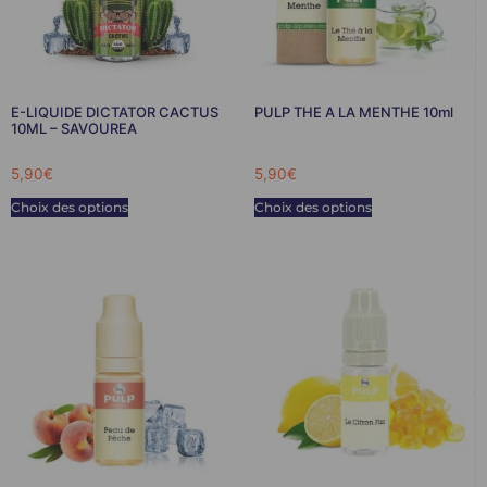
E-LIQUIDE DICTATOR CACTUS
PULP THE A LA MENTHE 10ml
10ML – SAVOUREA
5,90
€
5,90
€
Choix des options
Choix des options