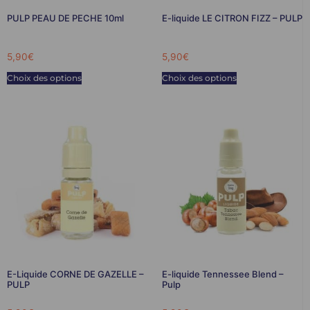
PULP PEAU DE PECHE 10ml
E-liquide LE CITRON FIZZ – PULP
5,90
€
5,90
€
Choix des options
Choix des options
E-Liquide CORNE DE GAZELLE –
E-liquide Tennessee Blend –
PULP
Pulp