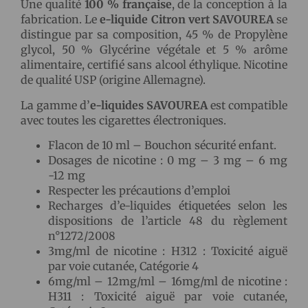
Une qualité
100 % française
, de la conception à la
fabrication. Le
e-liquide Citron vert SAVOUREA
se
distingue par sa composition, 45 % de Propylène
glycol, 50 % Glycérine végétale et 5 % arôme
alimentaire, certifié sans alcool éthylique. Nicotine
de qualité USP (origine Allemagne).
La gamme d’
e-liquides SAVOUREA
est compatible
avec toutes les cigarettes électroniques.
Flacon de 10 ml – Bouchon sécurité enfant.
Dosages de nicotine : 0 mg – 3 mg – 6 mg
-12 mg
Respecter les précautions d’emploi
Recharges d’e-liquides étiquetées selon les
dispositions de l’article 48 du règlement
n°1272/2008
3mg/ml de nicotine : H312 : Toxicité aiguë
par voie cutanée, Catégorie 4
6mg/ml – 12mg/ml – 16mg/ml de nicotine :
H311 : Toxicité aiguë par voie cutanée,