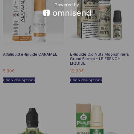
Alfaliquid e-liquide CARAMEL
E-liquide Old Nuts Moonshiners
Grand Format – LE FRENCH
LIQUIDE
5,90
€
19,90
€
Choix des options
Choix des options