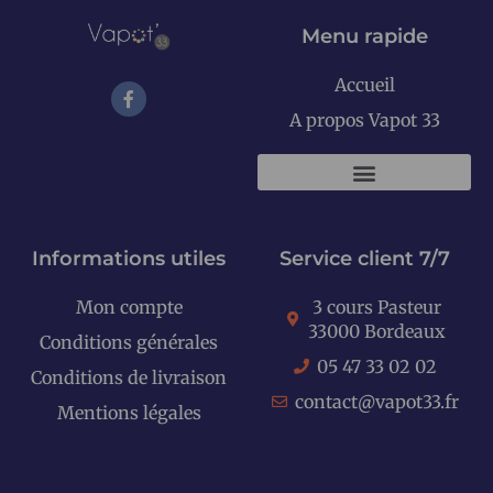
Menu rapide
Accueil
A propos Vapot 33
KITS E-CIGARETTES
Informations utiles
Service client 7/7
Mon compte
3 cours Pasteur
33000 Bordeaux
Conditions générales
05 47 33 02 02
Conditions de livraison
contact@vapot33.fr
Mentions légales