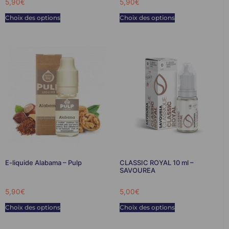
5,90
€
5,90
€
Choix des options
Choix des options
E-liquide Alabama – Pulp
CLASSIC ROYAL 10 ml –
SAVOUREA
5,90
€
5,00
€
Choix des options
Choix des options