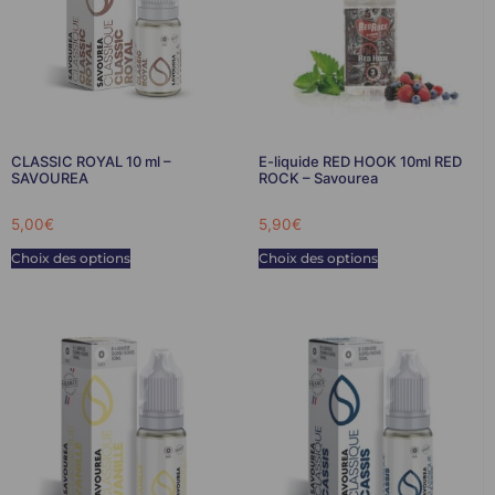
CLASSIC ROYAL 10 ml –
E-liquide RED HOOK 10ml RED
SAVOUREA
ROCK – Savourea
5,00
€
5,90
€
Choix des options
Choix des options