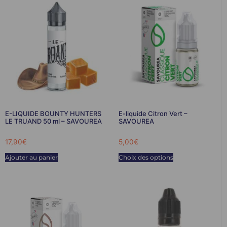
E-LIQUIDE BOUNTY HUNTERS
E-liquide Citron Vert –
LE TRUAND 50 ml – SAVOUREA
SAVOUREA
17,90
€
5,00
€
Ajouter au panier
Choix des options