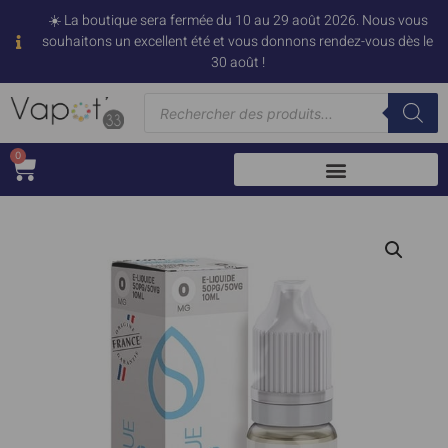
☀️ La boutique sera fermée du 10 au 29 août 2026. Nous vous
souhaitons un excellent été et vous donnons rendez-vous dès le
30 août !
0