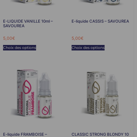
E-LIQUIDE VANILLE 10ml –
E-liquide CASSIS – SAVOUREA
SAVOUREA
5,00
€
5,00
€
Choix des options
Choix des options
E-liquide FRAMBOISE –
CLASSIC STRONG BLONDY 10