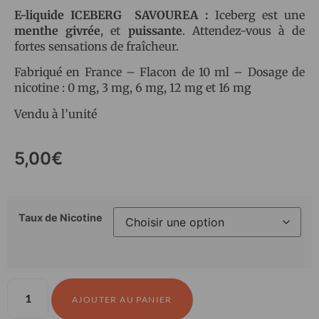
E-liquide ICEBERG SAVOUREA :
Iceberg est une
menthe givrée
, et
puissante
. Attendez-vous à de
fortes sensations de fraîcheur.
Fabriqué en France – Flacon de 10 ml – Dosage de
nicotine : 0 mg, 3 mg, 6 mg, 12 mg et 16 mg
Vendu à l’unité
5,00
€
Taux de Nicotine
AJOUTER AU PANIER