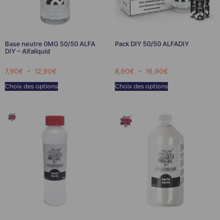
Base neutre 0MG 50/50 ALFA
Pack DIY 50/50 ALFADIY
DIY – Alfaliquid
7,90
€
–
12,90
€
8,90
€
–
16,90
€
Choix des options
Choix des options