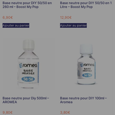
Base neutre pour DIY 50/50 en
Base neutre pour DIY 50/50 en 1
260 ml – Boost My Pop
Litre – Boost My Pop
6,90
€
12,90
€
Ajouter au panier
Ajouter au panier
Base neutre pour Diy 500ml –
Base neutre pour DIY 100ml –
AROMEA
Aromea
9,80
€
3,80
€