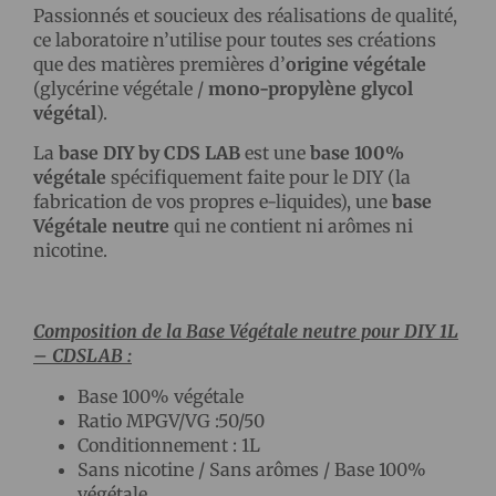
Passionnés et soucieux des réalisations de qualité,
ce laboratoire n’utilise pour toutes ses créations
que des matières premières d’
origine végétale
(glycérine végétale /
mono-propylène glycol
végétal
).
La
base DIY by CDS LAB
est une
base 100%
végétale
spécifiquement faite pour le DIY (la
fabrication de vos propres e-liquides), une
base
Végétale neutre
qui ne contient ni arômes ni
nicotine.
Composition de la Base Végétale neutre pour DIY 1L
– CDSLAB :
Base 100% végétale
Ratio MPGV/VG :50/50
Conditionnement : 1L
Sans nicotine / Sans arômes / Base 100%
végétale