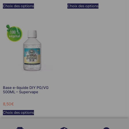
Choix des options
Choix des options
Base e-liquide DIY PG/VG
500ML – Supervape
8,50
€
Choix des options