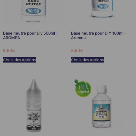
Base neutre pour Diy 500ml –
Base neutre pour DIY 100ml –
AROMEA
Aromea
9,80
€
3,80
€
Choix des options
Choix des options