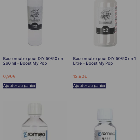
Base neutre pour DIY 50/50 en
Base neutre pour DIY 50/50 en 1
260 ml – Boost My Pop
Litre – Boost My Pop
6,90
€
12,90
€
Ajouter au panier
Ajouter au panier