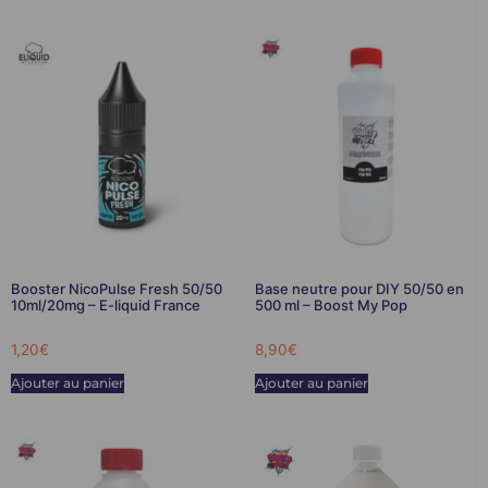
Booster NicoPulse Fresh 50/50
Base neutre pour DIY 50/50 en
10ml/20mg – E-liquid France
500 ml – Boost My Pop
1,20
€
8,90
€
Ajouter au panier
Ajouter au panier