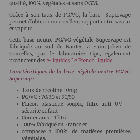
qualité, 100% végétales et sans OGM.
Grâce à son taux de PG/VG, la base Supervape
permet d’obtenir un excellent rapport entre saveur
et vapeur.
Cette
base neutre PG/VG végétale Supervape
est
fabriquée au sud de Nantes, à Saint-Julien de
Concelles, par le laboratoire Lips, également
producteur des
e-liquides Le French liquide
.
Caractéristiques de la base végétale neutre PG/VG
Supervape :
Taux de nicotine : 0mg
PG/VG : 70/30 et 50/50
Flacon plastique souple, filtre anti UV –
sécurité enfant
Contenance : 1 litre
100% fabriqué en France et
composée à
100% de matières premières
végétales
.