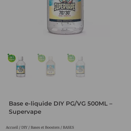
Base e-liquide DIY PG/VG 500ML –
Supervape
Accueil
/
DIY
/
Bases et Boosters
/
BASES