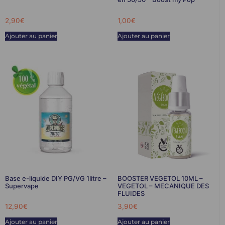
2,90
€
1,00
€
Ajouter au panier
Ajouter au panier
Base e-liquide DIY PG/VG 1litre –
BOOSTER VEGETOL 10ML –
Supervape
VEGETOL – MECANIQUE DES
FLUIDES
12,90
€
3,90
€
Ajouter au panier
Ajouter au panier