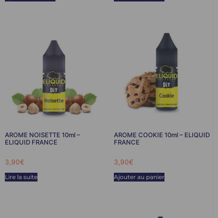
AROME NOISETTE 10ml –
AROME COOKIE 10ml – ELIQUID
ELIQUID FRANCE
FRANCE
3,90
€
3,90
€
Lire la suite
Ajouter au panier