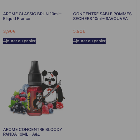
AROME CLASSIC BRUN 10ml –
CONCENTRE SABLE POMMES
Eliquid France
SECHEES 10ml – SAVOUVEA
3,90
€
5,90
€
Ajouter au panier
Ajouter au panier
AROME CONCENTRE BLOODY
PANDA 10ML – A&L