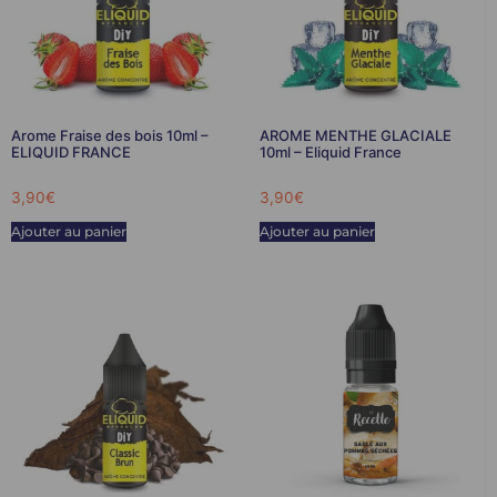
Arome Fraise des bois 10ml –
AROME MENTHE GLACIALE
ELIQUID FRANCE
10ml – Eliquid France
3,90
€
3,90
€
Ajouter au panier
Ajouter au panier