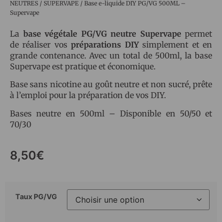
NEUTRES
/
SUPERVAPE
/ Base e-liquide DIY PG/VG 500ML –
Supervape
La
base végétale PG/VG neutre Supervape
permet
de réaliser vos
préparations DIY
simplement et en
grande contenance. Avec un total de 500ml, la base
Supervape est pratique et économique.
Base sans nicotine au goût neutre et non sucré, prête
à l’emploi pour la préparation de vos DIY.
Bases neutre en 500ml – Disponible en 50/50 et
70/30
8,50
€
Taux PG/VG