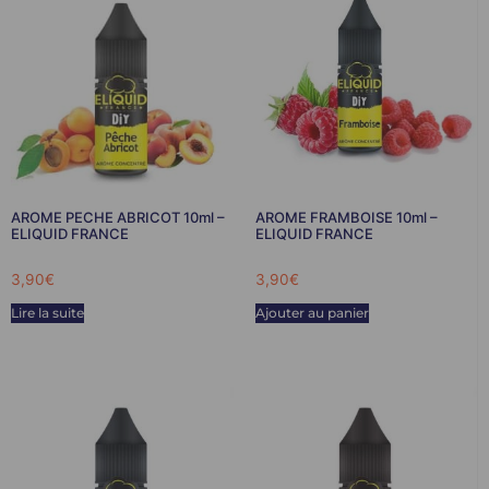
AROME PECHE ABRICOT 10ml –
AROME FRAMBOISE 10ml –
ELIQUID FRANCE
ELIQUID FRANCE
3,90
€
3,90
€
Lire la suite
Ajouter au panier