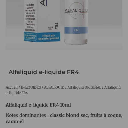
Alfaliquid e-liquide FR4
Accueil
/
E-LIQUIDES
/
ALFALIQUID
/
Alfaliquid ORIGINAL
/ Alfaliquid
e-liquide FR4
Alfaliquid e-liquide FR4 10ml
Notes dominantes :
classic blond sec
,
fruits à coque
,
caramel