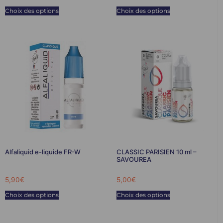
Choix des options
Choix des options
Alfaliquid e-liquide FR-W
CLASSIC PARISIEN 10 ml –
SAVOUREA
5,90
€
5,00
€
Choix des options
Choix des options