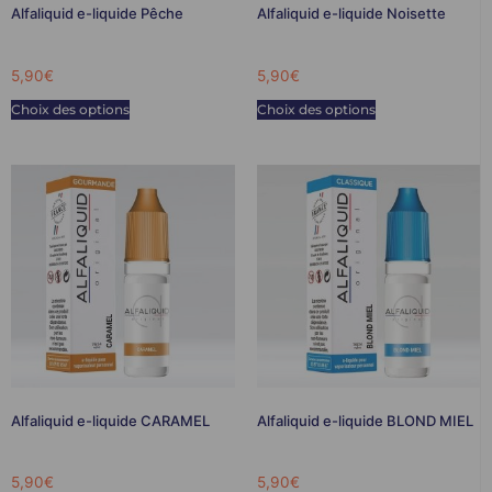
Alfaliquid e-liquide Pêche
Alfaliquid e-liquide Noisette
5,90
€
5,90
€
Choix des options
Choix des options
Alfaliquid e-liquide CARAMEL
Alfaliquid e-liquide BLOND MIEL
5,90
€
5,90
€