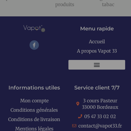
produits
tabac
Menu rapide
Accueil
A propos Vapot 33
KITS E-CIGARETTES
Informations utiles
Service client 7/7
Mon compte
3 cours Pasteur
33000 Bordeaux
Conditions générales
05 47 33 02 02
Conditions de livraison
contact@vapot33.fr
Mentions légales