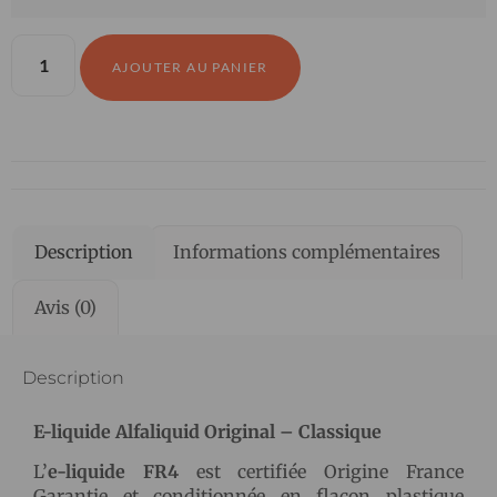
AJOUTER AU PANIER
Description
Informations complémentaires
Avis (0)
Description
E-liquide Alfaliquid Original – Classique
L’
e-liquide FR4
est certifiée Origine France
Garantie et conditionnée en flacon plastique