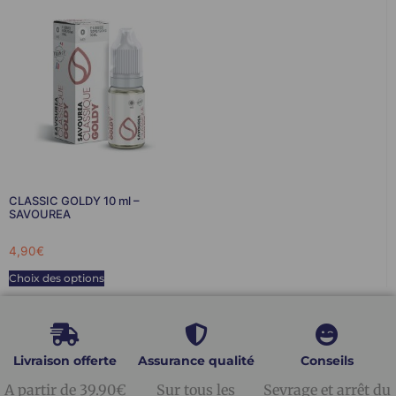
CLASSIC GOLDY 10 ml –
SAVOUREA
4,90
€
Choix des options
Livraison offerte
Assurance qualité
Conseils
A partir de 39.90€
Sur tous les
Sevrage et arrêt du