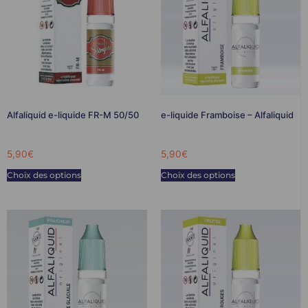
Alfaliquid e-liquide FR-M 50/50
e-liquide Framboise – Alfaliquid
5,90
€
5,90
€
Choix des options
Choix des options