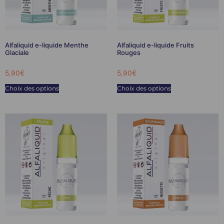
Alfaliquid e-liquide Menthe
Alfaliquid e-liquide Fruits
Glaciale
Rouges
5,90
€
5,90
€
Choix des options
Choix des options