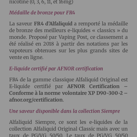
nicotine (0, 3, 6, 11, et 16mg)
Médaille de bronze pour FR4
La saveur
FR4 d’Alfaliquid
a remporté la médaille
de bronze des meilleurs e-liquides « classics » du
monde. Proposé par Vaping Post, ce classement a
été réalisé en 2018 à partir des notations par les
vapoteurs obtenues sur les plus grands sites de
vente en ligne.
E-liquide certifié par AFNOR certification
FR4 de la gamme classique Alfaliquid Original est
E-liquide certifié par
AFNOR Certification –
Conforme à la norme volontaire XP D90-300-2 –
afnor.org/certification
.
Une saveur disponible dans la collection Siempre
Alfaliquid Siempre, ce sont les e-liquides de la
collection Alfaliquid Original Classic mais avec un
taux de PG/VG 50/50. Le taux de PG/VG 50/50