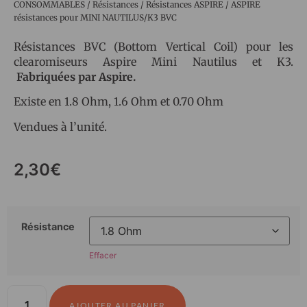
CONSOMMABLES
/
Résistances
/
Résistances ASPIRE
/ ASPIRE
résistances pour MINI NAUTILUS/K3 BVC
Résistances BVC (Bottom Vertical Coil) pour les
clearomiseurs Aspire Mini Nautilus et K3.
Fabriquées par Aspire.
Existe en 1.8 Ohm, 1.6 Ohm et 0.70 Ohm
Vendues à l’unité.
2,30
€
Résistance
Effacer
AJOUTER AU PANIER