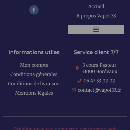
Accueil
A propos Vapot 33
KITS E-CIGARETTES
Informations utiles
Service client 7/7
Mon compte
3 cours Pasteur
33000 Bordeaux
Conditions générales
05 47 33 02 02
Conditions de livraison
contact@vapot33.fr
Mentions légales
Création de site e-commerce par l’agence web