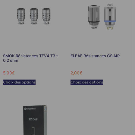
SMOK Résistances TFV4 T3 –
ELEAF Résistances GS AIR
0.2 ohm
5,90
€
2,00
€
Choix des options
Choix des options