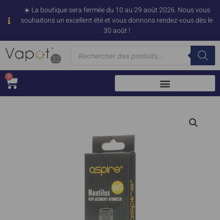
☀️ La boutique sera fermée du 10 au 29 août 2026. Nous vous
souhaitons un excellent été et vous donnons rendez-vous dès le
30 août !
0