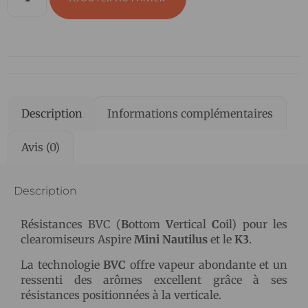
Description
Informations complémentaires
Avis (0)
Description
Résistances BVC (
B
ottom
V
ertical
C
oil) pour les
clearomiseurs Aspire
Mini Nautilus
et le
K3
.
La technologie
BVC
offre vapeur abondante et un
ressenti des arômes excellent grâce à ses
résistances positionnées à la verticale.