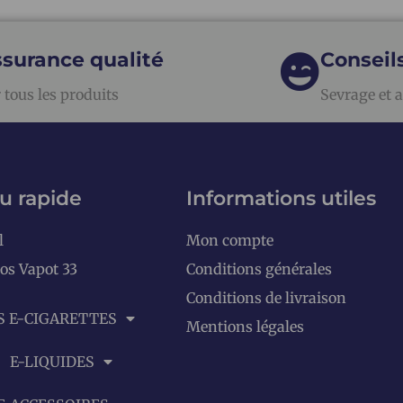
surance qualité
Conseil
 tous les produits
Sevrage et a
u rapide
Informations utiles
l
Mon compte
os Vapot 33
Conditions générales
Conditions de livraison
S E-CIGARETTES
Mentions légales
E-LIQUIDES