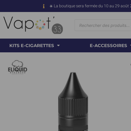
☀️ La boutique sera fermée du 10 au 29 août 
KITS E-CIGARETTES
E-ACCESSOIRES