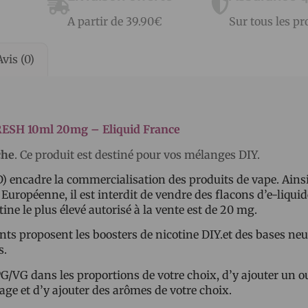
A partir de 39.90€
Sur tous les pr
Avis (0)
FRESH 10ml 20mg – Eliquid France
che
. Ce produit est destiné pour vos mélanges DIY.
) encadre la commercialisation des produits de vape. Ainsi
e Européenne, il est interdit de vendre des flacons d’e-liqui
ine le plus élevé autorisé à la vente est de 20 mg.
ants proposent les boosters de nicotine DIY.et des bases neu
s.
PG/VG dans les proportions de votre choix, d’y ajouter un o
age et d’y ajouter des arômes de votre choix.