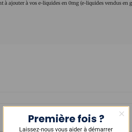
 à ajouter à vos e-liquides en 0mg (e-liquides vendus en 
Première fois ?
Laissez-nous vous aider à démarrer