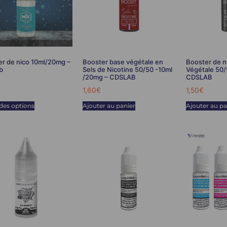
r de nico 10ml/20mg –
Booster base végétale en
Booster de n
b
Sels de Nicotine 50/50 -10ml
Végétale 50/
/20mg – CDSLAB
CDSLAB
1,60
€
1,50
€
des options
Ajouter au panier
Ajouter au pa