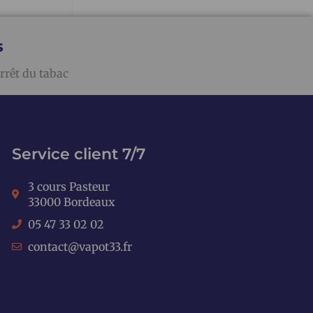
s
rrêt du tabac
Service client 7/7
3 cours Pasteur
33000 Bordeaux
05 47 33 02 02
contact@vapot33.fr