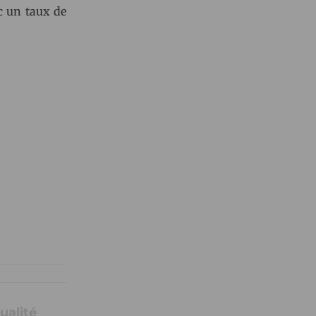
c un taux de
ualité