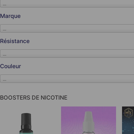
...
Marque
...
Résistance
...
Couleur
...
BOOSTERS DE NICOTINE