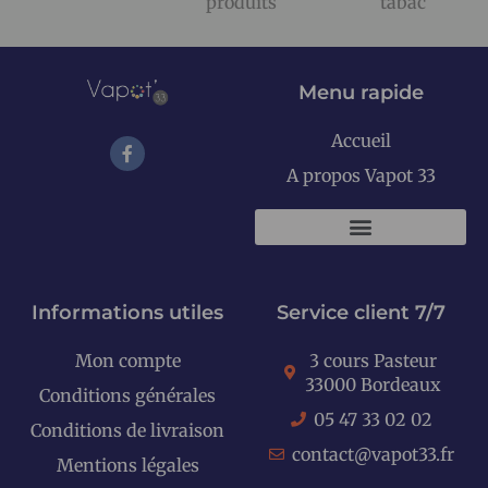
produits
tabac
Menu rapide
Accueil
A propos Vapot 33
KITS E-CIGARETTES
Informations utiles
Service client 7/7
Mon compte
3 cours Pasteur
33000 Bordeaux
Conditions générales
05 47 33 02 02
Conditions de livraison
contact@vapot33.fr
Mentions légales