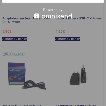
Adaptateur secteur USB et USB-
Câble USB vers USB-C X Power
C – X Power
5,90
€
4,90
€
Ajouter au panier
Ajouter au panier
câble USB-C vers USB-C X
Adaptateur Secteur USB 2A