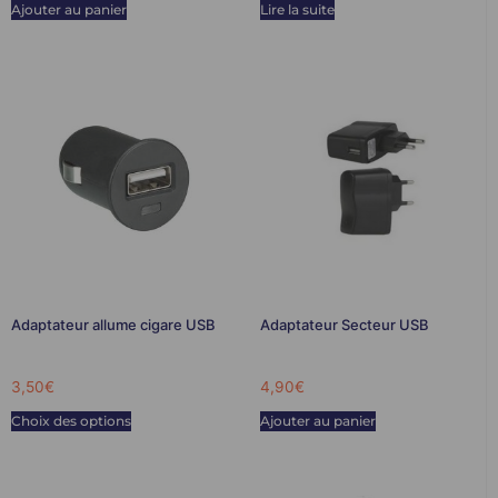
Ajouter au panier
Lire la suite
Adaptateur allume cigare USB
Adaptateur Secteur USB
3,50
€
4,90
€
Choix des options
Ajouter au panier