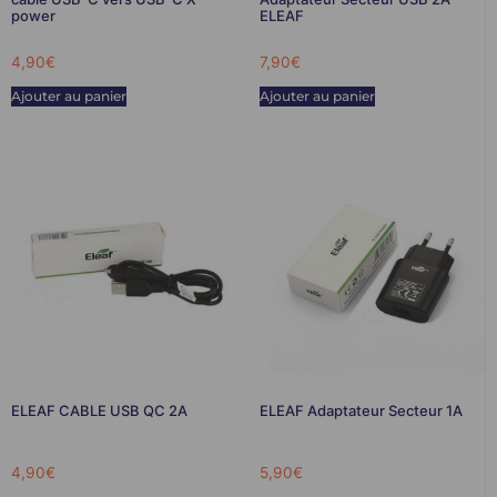
power
ELEAF
4,90
€
7,90
€
Ajouter au panier
Ajouter au panier
ELEAF CABLE USB QC 2A
ELEAF Adaptateur Secteur 1A
4,90
€
5,90
€