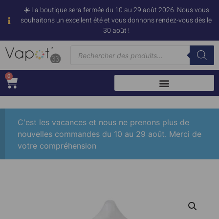
☀️ La boutique sera fermée du 10 au 29 août 2026. Nous vous
souhaitons un excellent été et vous donnons rendez-vous dès le
30 août !
0
C'est les vacances et nous ne prenons plus de
nouvelles commandes du 10 au 29 août. Merci de
votre compréhension