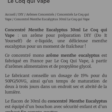
Le Coq qui Vape
Accueil
/
DIY
/
Arômes Concentrés
/
Concentrés Le Coq qui
Vape
/ Concentré Menthe Eucalyptus 30ml Le Coq qui Vape
Concentré Menthe Eucalyptus 30ml Le Coq qui
Vape
: un arôme pour préparation DIY (Do It
Yourself) de e-liquide, une délicieuse menthe
eucalyptus pour un moment de fraîcheur !
Ce concentré mono
arôme menthe eucalyptus
est
fabriqué en France par Le Coq Qui Vape, à partir
d’arômes alimentaires et de propylène glycol.
Le fabricant conseille un dosage de 15% pour du
50PG/50VG, ainsi qu’un temps de maturation de
deux à trois jours dans un endroit sec et abrité de la
lumière.
Le flacon de 30ml du
concentré Menthe Eucalyptus
est équipé d’un bouchon avec sécurité enfant et d’un
embout fin compte-gouttes.