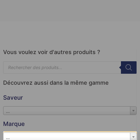
Vous voulez voir d'autres produits ?
Découvrez aussi dans la même gamme
Saveur
...
Marque
...