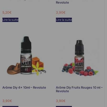
Revolute
5,20
€
3,90
€
Lire la suite
Lire la suite
Arôme Diy 4x 10ml – Revolute
Arôme Diy Fruits Rouges 10 ml –
Revolute
3,90
€
3,90
€