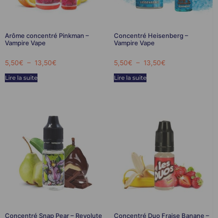
Arôme concentré Pinkman –
Concentré Heisenberg –
Vampire Vape
Vampire Vape
5,50
€
–
13,50
€
5,50
€
–
13,50
€
Lire la suite
Lire la suite
Concentré Snap Pear – Revolute
Concentré Duo Fraise Banane –