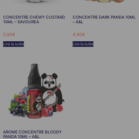
CONCENTRE CHEWY CUSTARD
CONCENTRE DARK PANDA 10ML
10ML – SAVOUREA
– A&L
5,90
€
4,90
€
Lire la suite
Lire la suite
AROME CONCENTRE BLOODY
PANDA 10ML – A&L