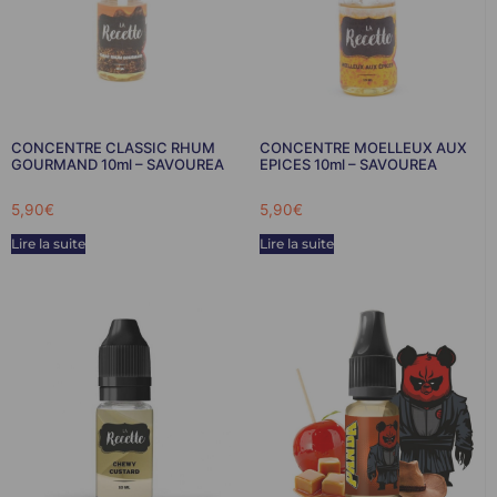
CONCENTRE CLASSIC RHUM
CONCENTRE MOELLEUX AUX
GOURMAND 10ml – SAVOUREA
EPICES 10ml – SAVOUREA
5,90
€
5,90
€
Lire la suite
Lire la suite