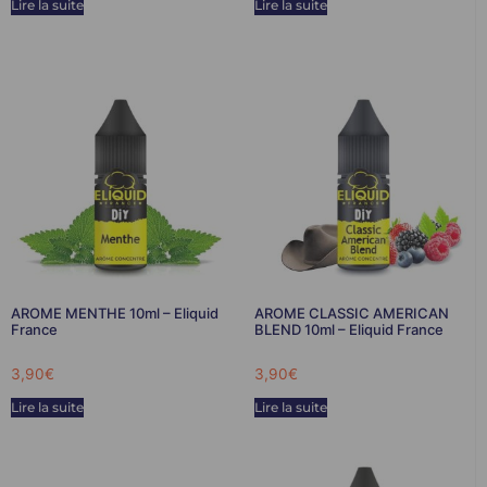
Lire la suite
Lire la suite
AROME MENTHE 10ml – Eliquid
AROME CLASSIC AMERICAN
France
BLEND 10ml – Eliquid France
3,90
€
3,90
€
Lire la suite
Lire la suite