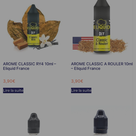
AROME CLASSIC RY4 10ml –
AROME CLASSIC A ROULER 10ml
Eliquid France
– Eliquid France
3,90
€
3,90
€
Lire la suite
Lire la suite