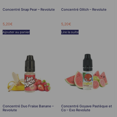
Concentré Snap Pear – Revolute
Concentré Glitch – Revolute
5,20
€
5,20
€
Ajouter au panier
Lire la suite
Concentré Duo Fraise Banane –
Concentré Goyave Pastèque et
Revolute
Co – Exo Revolute