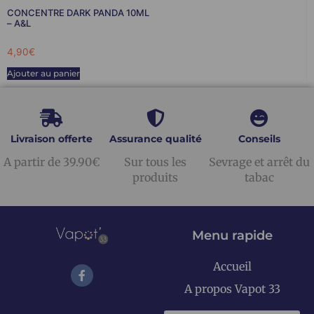
CONCENTRE DARK PANDA 10ML
– A&L
4,90
€
Ajouter au panier
Livraison offerte
Assurance qualité
Conseils
A partir de 39.90€
Sur tous les
Sevrage et arrêt du
produits
tabac
Menu rapide
Accueil
A propos Vapot 33