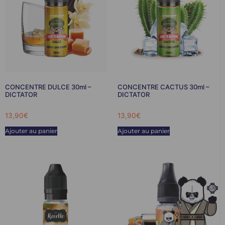
CONCENTRE DULCE 30ml –
CONCENTRE CACTUS 30ml –
DICTATOR
DICTATOR
13,90
€
13,90
€
Ajouter au panier
Ajouter au panier