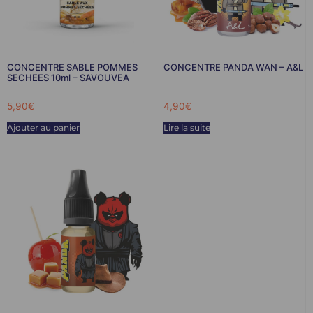
CONCENTRE SABLE POMMES
CONCENTRE PANDA WAN – A&L
SECHEES 10ml – SAVOUVEA
5,90
€
4,90
€
Ajouter au panier
Lire la suite