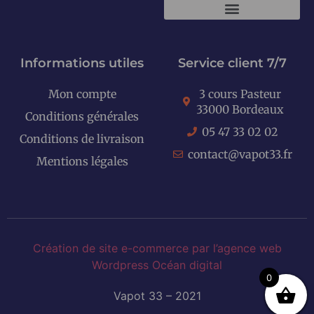
KITS E-CIGARETTES
Informations utiles
Service client 7/7
Mon compte
3 cours Pasteur
33000 Bordeaux
Conditions générales
05 47 33 02 02
Conditions de livraison
contact@vapot33.fr
Mentions légales
Création de site e-commerce par l’agence web
Wordpress Océan digital
0
Vapot 33 – 2021