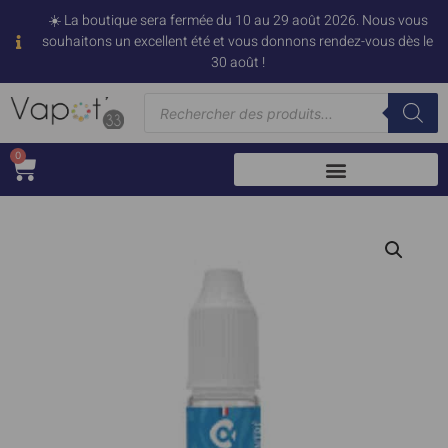
☀️ La boutique sera fermée du 10 au 29 août 2026. Nous vous
souhaitons un excellent été et vous donnons rendez-vous dès le
30 août !
0