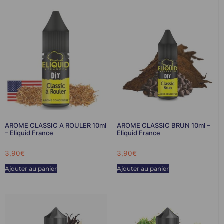
AROME CLASSIC A ROULER 10ml
AROME CLASSIC BRUN 10ml –
– Eliquid France
Eliquid France
3,90
€
3,90
€
Ajouter au panier
Ajouter au panier