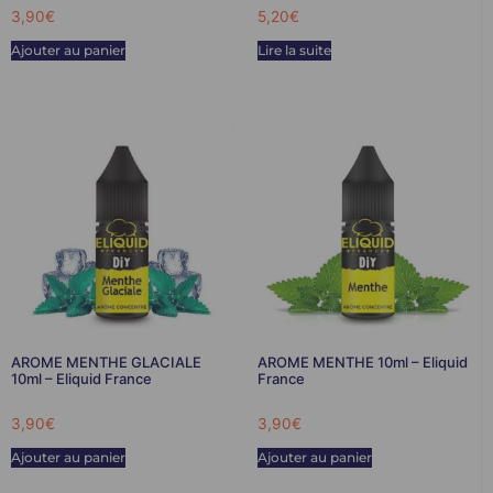
3,90
€
5,20
€
Ajouter au panier
Lire la suite
AROME MENTHE GLACIALE
AROME MENTHE 10ml – Eliquid
10ml – Eliquid France
France
3,90
€
3,90
€
Ajouter au panier
Ajouter au panier