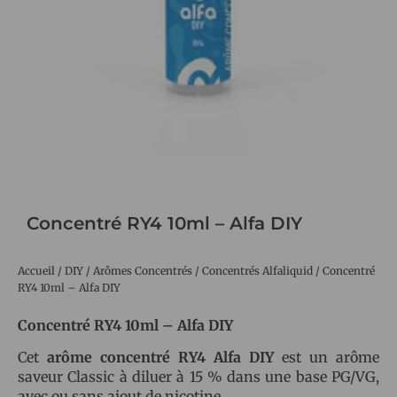
Concentré RY4 10ml – Alfa DIY
Accueil
/
DIY
/
Arômes Concentrés
/
Concentrés Alfaliquid
/ Concentré
RY4 10ml – Alfa DIY
Concentré RY4 10ml – Alfa DIY
Cet
arôme concentré RY4 Alfa DIY
est un arôme
saveur Classic à diluer à 15 % dans une base PG/VG,
avec ou sans ajout de nicotine.