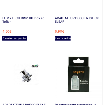
FUMYTECH DRIP TIP Inox et
ADAPTATEUR DOSSIER ISTICK
Teflon
ELEAF
4,50
€
6,90
€
Ajouter au panier
Lire la suite
ADAPTATEUR 510/EGO ELEAF
Réservoir pour clearomiseur