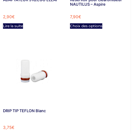
NAUTILUS – Aspire
2,90
€
7,90
€
Lire la suite
Choix des options
DRIP TIP TEFLON Blanc
3,75
€