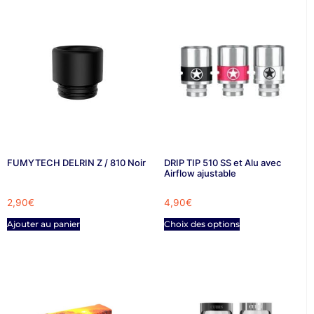
FUMYTECH DELRIN Z / 810 Noir
DRIP TIP 510 SS et Alu avec
Airflow ajustable
2,90
€
4,90
€
Ajouter au panier
Choix des options