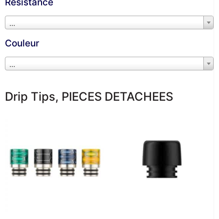
Résistance
...
Couleur
...
Drip Tips
,
PIECES DETACHEES