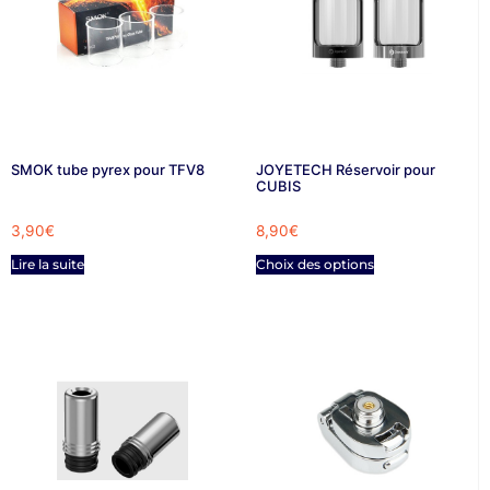
SMOK tube pyrex pour TFV8
JOYETECH Réservoir pour
CUBIS
3,90
€
8,90
€
Lire la suite
Choix des options