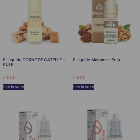
E-Liquide CORNE DE GAZELLE –
E-liquide Alabama – Pulp
PULP
5,90
€
5,90
€
Lire la suite
Lire la suite