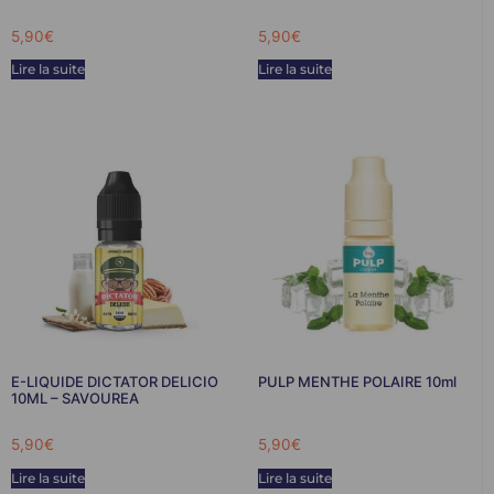
5,90
€
5,90
€
Lire la suite
Lire la suite
E-LIQUIDE DICTATOR DELICIO
PULP MENTHE POLAIRE 10ml
10ML – SAVOUREA
5,90
€
5,90
€
Lire la suite
Lire la suite