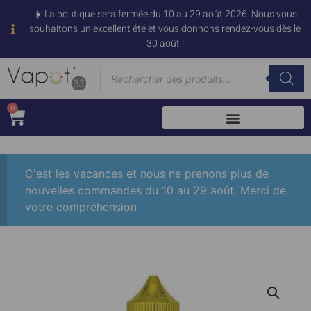
☀️ La boutique sera fermée du 10 au 29 août 2026. Nous vous
souhaitons un excellent été et vous donnons rendez-vous dès le
30 août !
0
C'est les vacances et nous ne prenons plus de
nouvelles commandes du 10 au 29 août. Merci de
votre compréhension