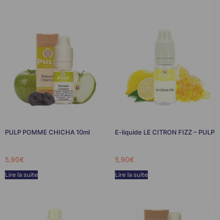
PULP POMME CHICHA 10ml
E-liquide LE CITRON FIZZ – PULP
5,90
€
5,90
€
Lire la suite
Lire la suite