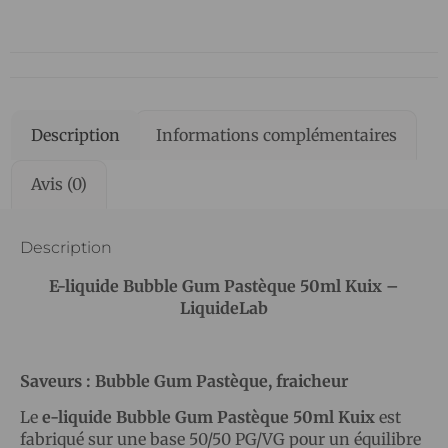
Description
Informations complémentaires
Avis (0)
Description
E-liquide Bubble Gum Pastèque 50ml Kuix –
LiquideLab
Saveurs : Bubble Gum Pastèque, fraicheur
Le
e-liquide
Bubble Gum Pastèque 50ml Kuix
est
fabriqué sur une base 50/50 PG/VG pour un équilibre