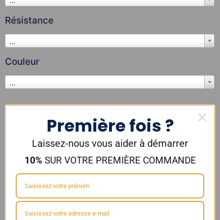
Résistance
...
Couleur
...
LiquideLab
,
E-LIQUIDES
Première fois ?
Laissez-nous vous aider à démarrer
10%
SUR VOTRE PREMIÈRE COMMANDE