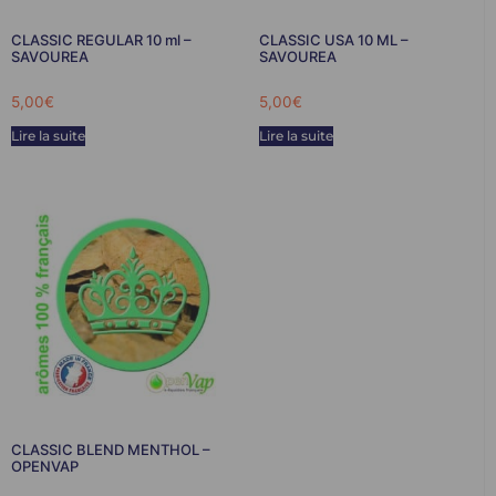
CLASSIC REGULAR 10 ml –
CLASSIC USA 10 ML –
SAVOUREA
SAVOUREA
5,00
€
5,00
€
Lire la suite
Lire la suite
CLASSIC BLEND MENTHOL –
OPENVAP