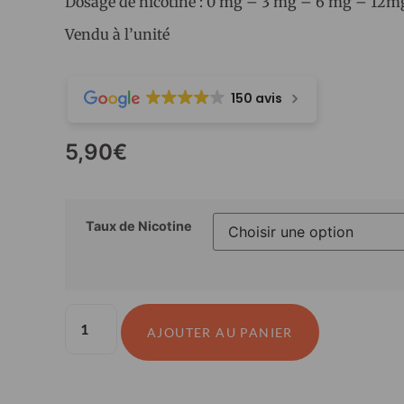
Dosage de nicotine : 0 mg – 3 mg – 6 mg – 12m
Vendu à l’unité
150 avis
5,90
€
Taux de Nicotine
AJOUTER AU PANIER