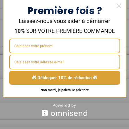
Première fois ?
Laissez-nous vous aider à démarrer
10%
SUR VOTRE PREMIÈRE COMMANDE
🎁 Débloquer 10% de réduction 🎁
Non merci, je paierai le prix fort!