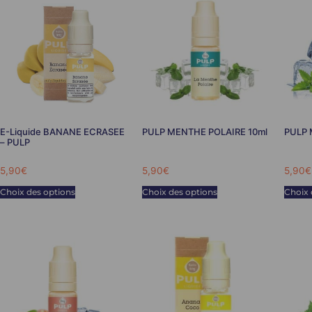
E-Liquide BANANE ECRASEE
PULP MENTHE POLAIRE 10ml
PULP 
– PULP
5,90
€
5,90
€
5,90
€
Choix des options
Choix des options
Choix 