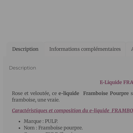
Description
Informations complémentaires
Description
E-Liquide F
Rose et veloutée, ce
e-liquide
Framboise Pourpre
s
framboise, une vraie.
Caractéristiques et composition du e-liquide FRAMB
Marque : PULP.
Nom : Framboise pourpre.