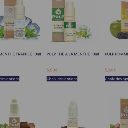
MENTHE FRAPPEE 10ml
PULP THE A LA MENTHE 10ml
PULP POMME
5,90
€
5,90
€
des options
Choix des options
Choix des op