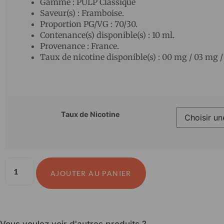
Gamme : PULP Classique
Saveur(s) : Framboise.
Proportion PG/VG : 70/30.
Contenance(s) disponible(s) : 10 ml.
Provenance : France.
Taux de nicotine disponible(s) : 00 mg / 03 mg 
Taux de Nicotine
AJOUTER AU PANIER
Vous voulez voir d'autres produits ?