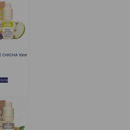
 CHICHA 10ml
tions