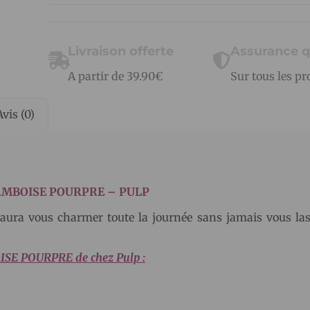
Livraison offerte
Assurance q
A partir de 39.90€
Sur tous les pr
Avis (0)
RAMBOISE POURPRE – PULP
aura vous charmer toute la journée sans jamais vous las
OISE POURPRE de chez Pulp :