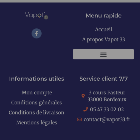
Menu rapide
Accueil
A propos Vapot 33
KITS E-CIGARETTES
Informations utiles
Service client 7/7
Mon compte
3 cours Pasteur
33000 Bordeaux
Conditions générales
05 47 33 02 02
Conditions de livraison
contact@vapot33.fr
Mentions légales