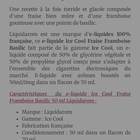
Une recette à la fois torride et glacée composée
d’une fraise bien mûre et d’une framboise
goutteuse avec une pointe de basilic.
Liquidarom est une marque d’
e-liquides 100%
française
, ce
e-liquide Ice Cool Fraise Framboise
Basilic
fait partie de la gamme
Ice Cool
, un e-
liquide composé de 50% de glycérine végétale et
50% de propylène glycol conçu pour s’adapter à
l’ensemble des cigarettes électroniques du
marché. E-liquide avec arômes boostés en
50ml/0mg dans un flacon de 70 ml.
Caractéristiques du e-liquide Ice Cool Fraise
Framboise Basilic 50 ml Liquidarom :
Marque : Liquidarom
Gamme : Ice Cool
Fabrication française
Conditionnement : 50 ml dans un flacon de
70 ml