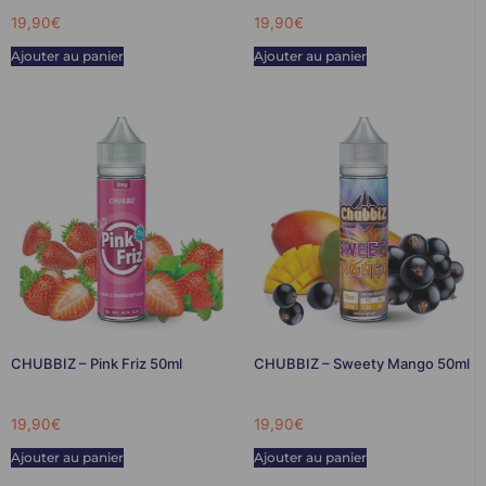
19,90
€
19,90
€
Ajouter au panier
Ajouter au panier
CHUBBIZ – Pink Friz 50ml
CHUBBIZ – Sweety Mango 50ml
19,90
€
19,90
€
Ajouter au panier
Ajouter au panier