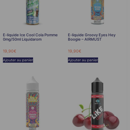
E-liquide Ice Cool Cola Pomme
E-liquide Groovy Eyes Hey
0mg/50ml Liquidarom
Boogie – AIRMUST
19,90
€
19,90
€
Ajouter au panier
Ajouter au panier