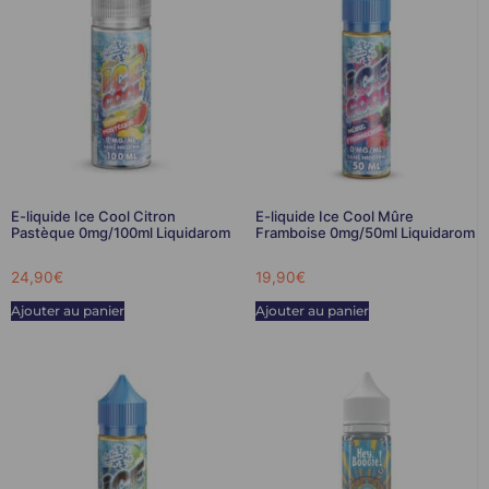
E-liquide Ice Cool Citron
E-liquide Ice Cool Mûre
Pastèque 0mg/100ml Liquidarom
Framboise 0mg/50ml Liquidarom
24,90
€
19,90
€
Ajouter au panier
Ajouter au panier