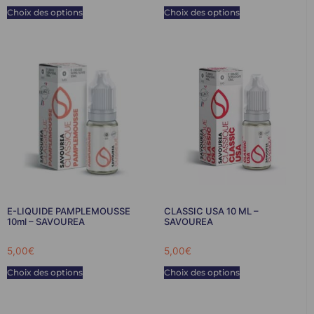
Choix des options
Choix des options
E-LIQUIDE PAMPLEMOUSSE
CLASSIC USA 10 ML –
10ml – SAVOUREA
SAVOUREA
5,00
€
5,00
€
Choix des options
Choix des options