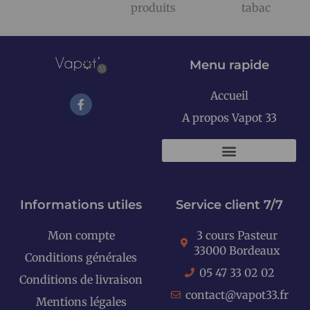
produits
tabac
Menu rapide
Accueil
A propos Vapot 33
KITS E-CIGARETTES
Informations utiles
Service client 7/7
Mon compte
3 cours Pasteur
33000 Bordeaux
Conditions générales
05 47 33 02 02
Conditions de livraison
contact@vapot33.fr
Mentions légales