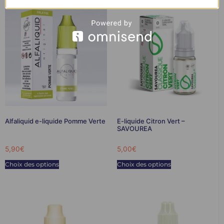
Alfaliquid e-liquide Pomme Verte
E-liquide Citron Vert –
SAVOUREA
5,90
€
5,00
€
Choix des options
Choix des options