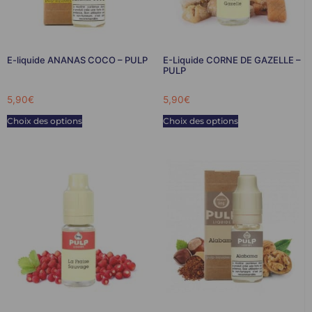
E-liquide ANANAS COCO – PULP
E-Liquide CORNE DE GAZELLE –
PULP
5,90
€
5,90
€
Choix des options
Choix des options