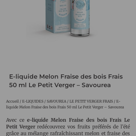
E-liquide Melon Fraise des bois Frais
50 ml Le Petit Verger – Savourea
Accueil
/
E-LIQUIDES
/
SAVOUREA
/
LE PETIT VERGER FRAIS
/ E-
liquide Melon Fraise des bois Frais 50 ml Le Petit Verger – Savourea
Avec ce
e-liquide Melon Fraise des bois Frais Le
Petit Verger
redécouvrez vos fruits préférés de l’été
grâce au mélange rafraîchissant melon et fraise des