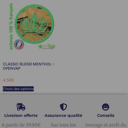
CLASSIC BLEND MENTHOL –
OPENVAP
4,50
€
Choix des options
Livraison offerte
Assurance qualité
Conseils
A partir de 39.90€
Sur tous les
Sevrage et arrêt du