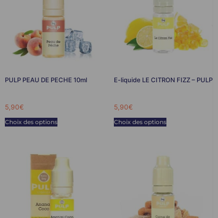
PULP PEAU DE PECHE 10ml
E-liquide LE CITRON FIZZ – PULP
5,90
€
5,90
€
Choix des options
Choix des options