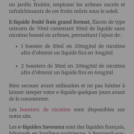
un jardin fruitier, respirant les arômes sucrés et
rafraîchissants de ces fruits mûris sous le soleil.
E-liquide fruité frais grand format
, flacon de type
unicorn de 70ml contenant 50ml de liquide sans
nicotine boosté en arômes, permettant l’ajout de :
1 booster de 10ml en 20mg/ml de nicotine
afin d’obtenir un liquide fini en 3mg/ml
2 boosters de 10ml en 20mg/ml de nicotine
afin d’obtenir un liquide fini en 6mg/ml
Bien secouer avant utilisation et ne pas hésiter à
laisser steeper votre e-liquide quelques jours avant
de le consommer.
Les
boosters de nicotine
sont disponibles sur
notre site.
Les
e-liquides Savourea
sont des liquides français,
fabriqués en banlieue parisienne, à Bonneuil-sur-