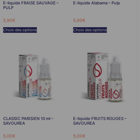
E-liquide FRAISE SAUVAGE –
E-liquide Alabama – Pulp
PULP
5,90
€
5,90
€
Choix des options
Choix des options
CLASSIC PARISIEN 10 ml –
E-liquide FRUITS ROUGES –
SAVOUREA
SAVOUREA
5,00
€
5,00
€