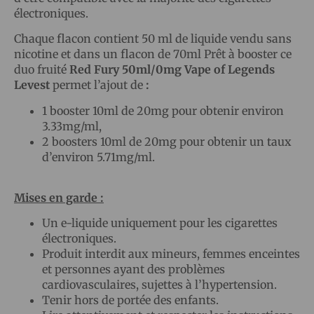
électroniques.
Chaque flacon contient 50 ml de liquide vendu sans
nicotine et dans un flacon de 70ml Prêt à booster ce
duo fruité
Red Fury
50ml/0mg Vape of Legends
Levest
permet l’ajout de
:
1 booster 10ml de 20mg pour obtenir environ
3.33mg/ml,
2 boosters 10ml de 20mg pour obtenir un taux
d’environ 5.71mg/ml.
Mises en garde :
Un e-liquide uniquement pour les cigarettes
électroniques.
Produit interdit aux mineurs, femmes enceintes
et personnes ayant des problèmes
cardiovasculaires, sujettes à l’hypertension.
Tenir hors de portée des enfants.