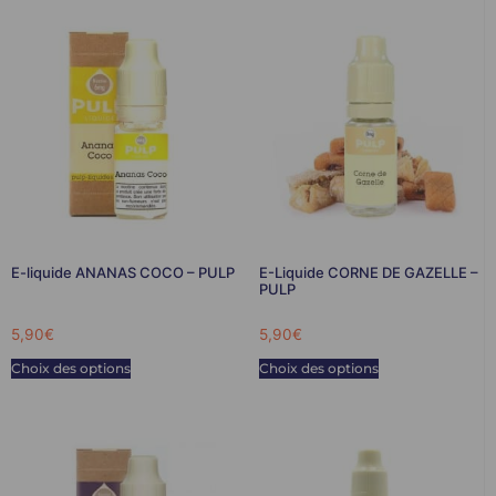
E-liquide ANANAS COCO – PULP
E-Liquide CORNE DE GAZELLE –
PULP
5,90
€
5,90
€
Choix des options
Choix des options