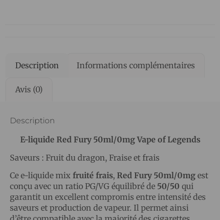
Description
Informations complémentaires
Avis (0)
Description
E-liquide Red Fury 50ml/0mg Vape of Legends
Saveurs : Fruit du dragon, Fraise et frais
Ce e-liquide mix
fruité frais
,
Red Fury
50ml/0mg
est
conçu avec un ratio PG/VG équilibré de
50/50
qui
garantit un excellent compromis entre intensité des
saveurs et production de vapeur. Il permet ainsi
d’être compatible avec la majorité des cigarettes