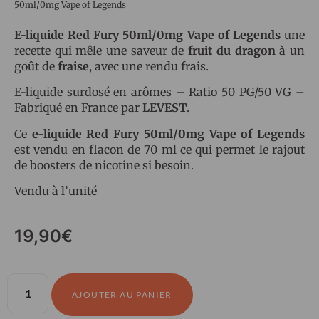
50ml/0mg Vape of Legends
E-liquide Red Fury 50ml/0mg Vape of Legends
une
recette qui mêle une saveur de
fruit du dragon
à un
goût de
fraise
, avec une rendu frais.
E-liquide surdosé en arômes – Ratio 50 PG/50 VG –
Fabriqué en France par
LEVEST
.
Ce
e-liquide Red Fury 50ml/0mg Vape of Legends
est vendu en flacon de 70 ml ce qui permet le rajout
de boosters de nicotine si besoin.
Vendu à l’unité
19,90
€
AJOUTER AU PANIER