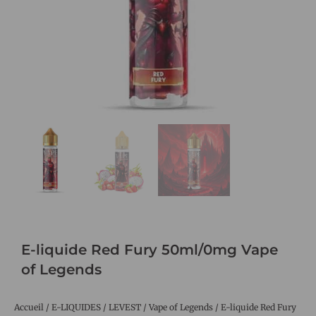
E-liquide Red Fury 50ml/0mg Vape
of Legends
Accueil
/
E-LIQUIDES
/
LEVEST
/
Vape of Legends
/ E-liquide Red Fury