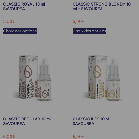
CLASSIC ROYAL 10 ml –
CLASSIC STRONG BLONDY 10
SAVOUREA
ml – SAVOUREA
5,00
€
5,00
€
Choix des options
Choix des options
CLASSIC REGULAR 10 ml –
CLASSIC ILES 10 ML –
SAVOUREA
SAVOUREA
5,00
€
5,00
€