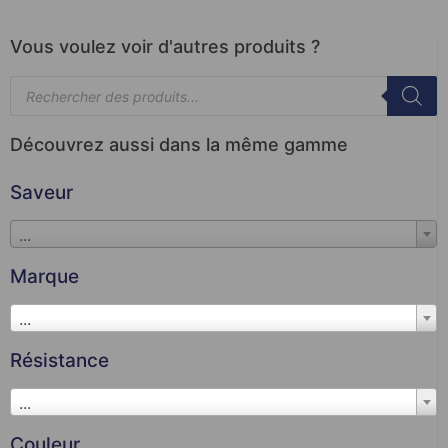
Vous voulez voir d'autres produits ?
Découvrez aussi dans la même gamme
Saveur
...
Marque
...
Résistance
...
Couleur