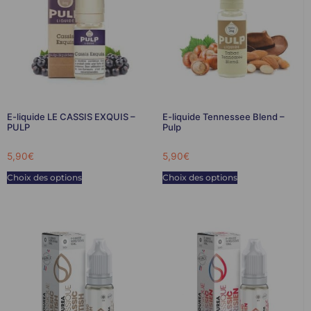
E-liquide LE CASSIS EXQUIS –
E-liquide Tennessee Blend –
PULP
Pulp
5,90
€
5,90
€
Choix des options
Choix des options