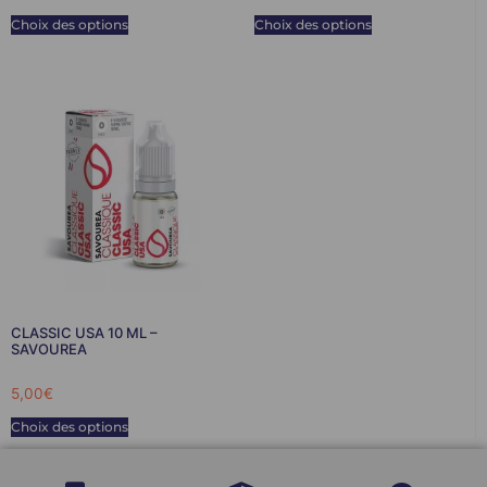
Choix des options
Choix des options
CLASSIC USA 10 ML –
SAVOUREA
5,00
€
Choix des options