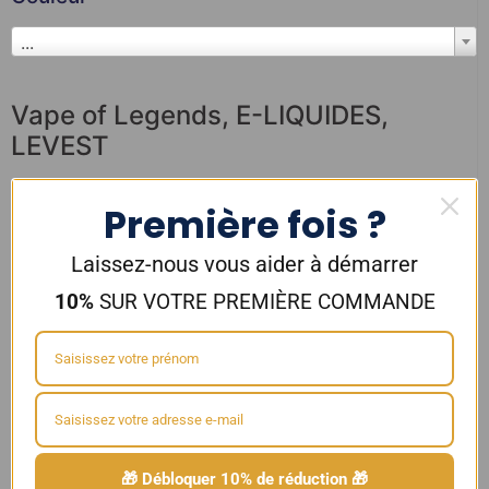
...
Vape of Legends
,
E-LIQUIDES
,
LEVEST
Première fois ?
Laissez-nous vous aider à démarrer
10%
SUR VOTRE PREMIÈRE COMMANDE
Alfaliquid e-liquide CARAMEL
E-LIQUIDE DICTATOR CACTUS
10ML – SAVOUREA
🎁 Débloquer 10% de réduction 🎁