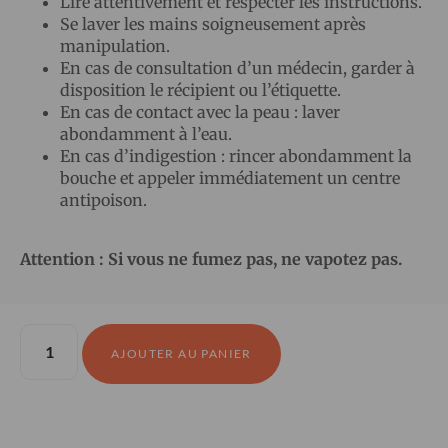
Lire attentivement et respecter les instructions.
Se laver les mains soigneusement après
manipulation.
En cas de consultation d’un médecin, garder à
disposition le récipient ou l’étiquette.
En cas de contact avec la peau : laver
abondamment à l’eau.
En cas d’indigestion : rincer abondamment la
bouche et appeler immédiatement un centre
antipoison.
Attention : Si vous ne fumez pas, ne vapotez pas.
AJOUTER AU PANIER