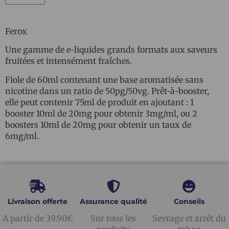
Ferox
Une gamme de e-liquides grands formats aux saveurs
fruitées et intensément fraîches.
Fiole de 60ml contenant une base aromatisée sans
nicotine dans un ratio de 50pg/50vg. Prêt-à-booster,
elle peut contenir 75ml de produit en ajoutant : 1
booster 10ml de 20mg pour obtenir 3mg/ml, ou 2
boosters 10ml de 20mg pour obtenir un taux de
6mg/ml.
Livraison offerte
Assurance qualité
Conseils
A partir de 39.90€
Sur tous les
Sevrage et arrêt du