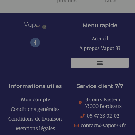
produits
tabac
Menu rapide
Accueil
A propos Vapot 33
KITS E-CIGARETTES
Informations utiles
Service client 7/7
Mon compte
3 cours Pasteur
33000 Bordeaux
Conditions générales
05 47 33 02 02
Conditions de livraison
contact@vapot33.fr
Mentions légales