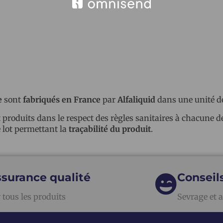
e
sont
fabriqués en France
par
Alfaliquid
dans une unité de
t produits dans le respect des règles sanitaires à chacune 
lot permettant la
traçabilité du produit
.
surance qualité
Conseil
 tous les produits
Sevrage et a