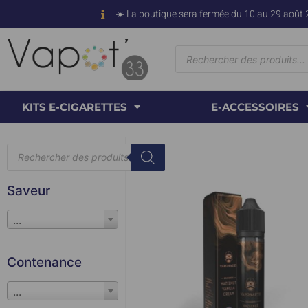
☀️ La boutique sera fermée du 10 au 29 août 
KITS E-CIGARETTES
E-ACCESSOIRES
Saveur
...
Contenance
...