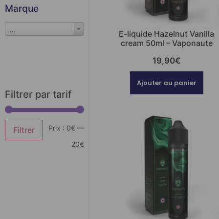
Marque
...
E-liquide Hazelnut Vanilla
cream 50ml – Vaponaute
19,90
€
Ajouter au panier
Filtrer par tarif
Prix :
0€
—
Filtrer
20€