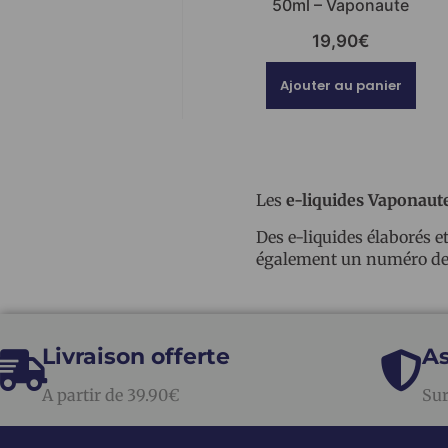
50ml – Vaponaute
19,90
€
Ajouter au panier
Les
e-liquides Vaponaut
Des e-liquides élaborés e
également un numéro de 
Livraison offerte
As
A partir de 39.90€
Sur