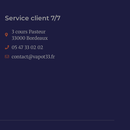
Service client 7/7
3 cours Pasteur
33000 Bordeaux
05 47 33 02 02
contact@vapot33.fr