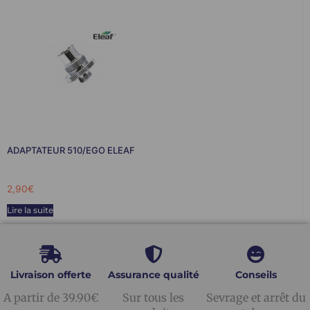
ADAPTATEUR 510/EGO ELEAF
2,90
€
Lire la suite
Livraison offerte
Assurance qualité
Conseils
A partir de 39.90€
Sur tous les
Sevrage et arrêt du