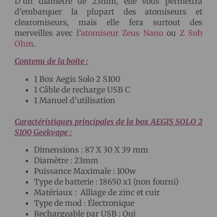
D’un diamètre de 23mm, elle vous permettra
d’embarquer la plupart des atomiseurs et
clearomiseurs, mais elle fera surtout des
merveilles avec l’
atomiseur Zeus Nano
ou
Z Sub
Ohm
.
Contenu de la boite :
1 Box Aegis Solo 2 S100
1 Câble de recharge USB C
1 Manuel d’utilisation
Caractéristiques principales de la box AEGIS SOLO 2
S100 Geekvape :
Dimensions : 87 X 30 X 39 mm
Diamètre : 23mm
Puissance Maximale : 100w
Type de batterie : 18650 x1 (non fourni)
Matériaux : Alliage de zinc et cuir
Type de mod : Électronique
Rechargeable par USB : Oui