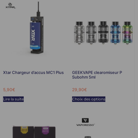
Xtar Chargeur d’accus MC1 Plus
GEEKVAPE clearomiseur P
Subohm 5ml
5,90
€
29,90
€
Lire la suite
Choix des options