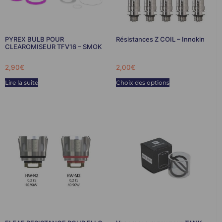
PYREX BULB POUR
Résistances Z COIL – Innokin
CLEAROMISEUR TFV16 – SMOK
2,90
€
2,00
€
Lire la suite
Choix des options