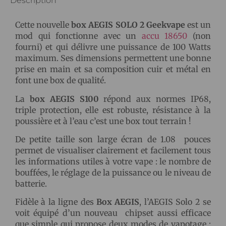
Description
Cette nouvelle
box AEGIS SOLO 2 Geekvape
est un
mod qui fonctionne avec un
accu 18650
(non
fourni) et qui délivre une puissance de 100 Watts
maximum. Ses dimensions permettent une bonne
prise en main et sa composition cuir et métal en
font une box de qualité.
La
box AEGIS S100
répond aux normes IP68,
triple protection, elle est robuste, résistance à la
poussière et à l’eau c’est une box tout terrain !
De petite taille son large écran de 1.08 pouces
permet de visualiser clairement et facilement tous
les informations utiles à votre vape : le nombre de
bouffées, le réglage de la puissance ou le niveau de
batterie.
Fidèle à la ligne des
Box AEGIS
, l’AEGIS Solo 2 se
voit équipé d’un nouveau chipset aussi efficace
que simple qui propose deux modes de vapotage :