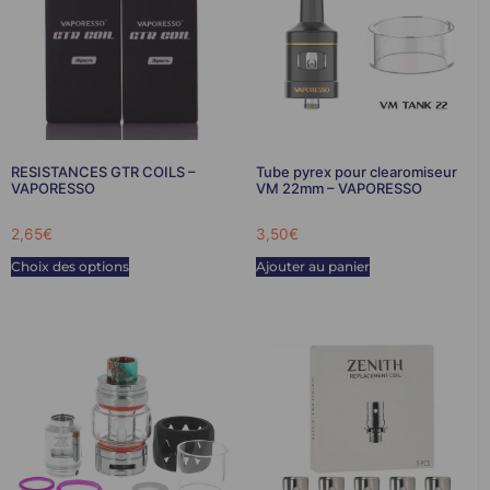
RESISTANCES GTR COILS –
Tube pyrex pour clearomiseur
VAPORESSO
VM 22mm – VAPORESSO
2,65
€
3,50
€
Choix des options
Ajouter au panier