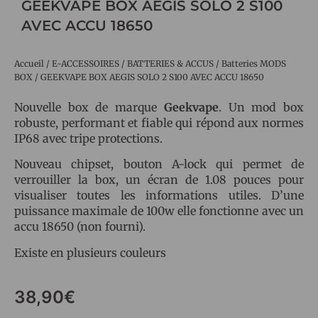
GEEKVAPE BOX AEGIS SOLO 2 S100
AVEC ACCU 18650
Accueil
/
E-ACCESSOIRES
/
BATTERIES & ACCUS
/
Batteries MODS
BOX
/ GEEKVAPE BOX AEGIS SOLO 2 S100 AVEC ACCU 18650
Nouvelle box de marque
Geekvape
. Un mod box
robuste, performant et fiable qui répond aux normes
IP68 avec tripe protections.
Nouveau chipset, bouton A-lock qui permet de
verrouiller la box, un écran de 1.08 pouces pour
visualiser toutes les informations utiles. D’une
puissance maximale de 100w elle fonctionne avec un
accu 18650 (non fourni).
Existe en plusieurs couleurs
38,90
€