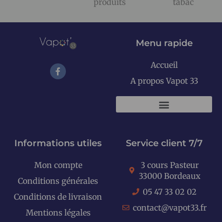
produits
tabac
Menu rapide
Accueil
A propos Vapot 33
KITS E-CIGARETTES
Informations utiles
Service client 7/7
Mon compte
3 cours Pasteur
33000 Bordeaux
Conditions générales
05 47 33 02 02
Conditions de livraison
contact@vapot33.fr
Mentions légales