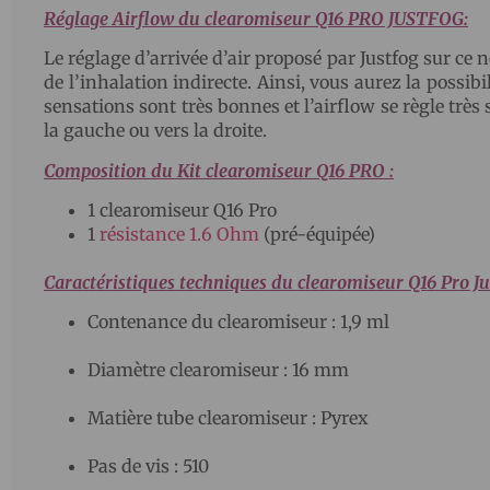
Réglage Airflow du clearomiseur Q16 PRO JUSTFOG:
Le réglage d’arrivée d’air proposé par Justfog sur ce
de l’inhalation indirecte. Ainsi, vous aurez la possibil
sensations sont très bonnes et l’airflow se règle très
la gauche ou vers la droite.
Composition du Kit clearomiseur Q16 PRO :
1 clearomiseur Q16 Pro
1
résistance 1.6 Ohm
(pré-équipée)
Caractéristiques techniques du clearomiseur Q16 Pro Ju
Contenance du clearomiseur : 1,9 ml
Diamètre clearomiseur : 16 mm
Matière tube clearomiseur : Pyrex
Pas de vis : 510