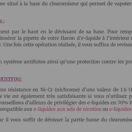
ow situé à la base du clearomiseur qui permet de vapoter
s :
ment par le haut en le dévissant de sa base. Pour rempl
nsérer la pipette de votre flacon d’e-liquide à l’intérieur
 Une fois cette opération réalisée, il vous suffira de revisse
 système antifuites ainsi qu’une protection contre les pr
O JUSTFOG:
ne résistance en Ni-Cr (nichrome) d’une valeur de 1.6 
 vie est également très satisfaisante si vous n’utilisez 
conseillons d’ailleurs de privilégier des e-liquides en 70%
 compatible aux
e-liquides aux sels de nicotine
ou
e-liquide
r il vous suffit de dévisser la partie basse du clearomi