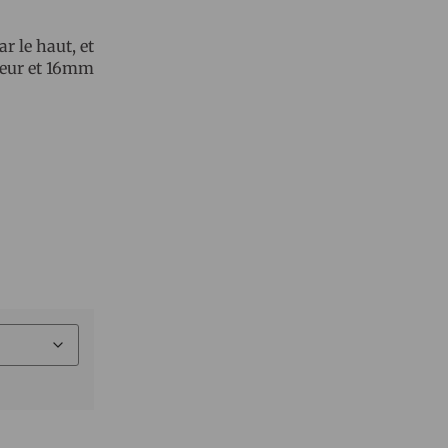
r le haut, et
teur et 16mm