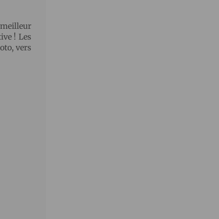
 meilleur
ive ! Les
oto, vers