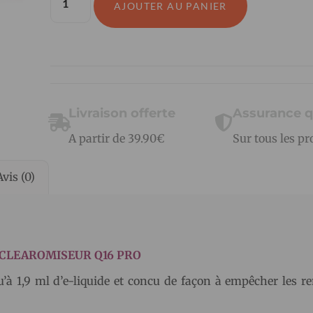
AJOUTER AU PANIER
Livraison offerte
Assurance q
A partir de 39.90€
Sur tous les pr
Avis (0)
 CLEAROMISEUR Q16 PRO
’à 1,9 ml d’e-liquide et concu de façon à empêcher les r