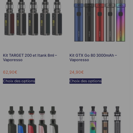
Kit TARGET 200 et Itank 8ml –
Kit GTX Go 80 3000mAh –
Vaporesso
Vaporesso
62,90
€
24,90
€
Choix des options
Choix des options