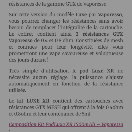
résistances de la gamme GTX de Vaporesso.
Sur cette version du modèle
Luxe
par
Vaporesso
,
vous pourrez changer les résistances sans avoir
besoin de remplacer l’intégralité de la cartouche.
Le coffret contient ainsi
2 résistances GTX
Vaporesso
de 0.4 et 0.8 ohm. Constituées de mesh
et connues pour leur longévité, elles vous
promettront une vape savoureuse et voluptueuse
des jours durant !
Très simple d’utilisation le
pod Luxe XR
ne
nécessite aucun réglage, la puissance s’ajuste
automatiquement en fonction de la résistance
utilisée.
Le
kit LUXE XR
contient des cartouches avec
résistances GTX MESH qui offrent à la fois 0.4ohm
et 0.8ohm et leur contenance de 5ml.
Composition Kit PodLuxe XR 1500mAh – Vaporesso
: