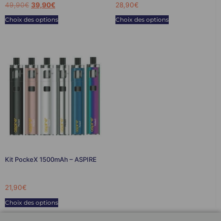
49,90
€
39,90
€
28,90
€
Choix des options
Choix des options
Kit PockeX 1500mAh – ASPIRE
21,90
€
Choix des options