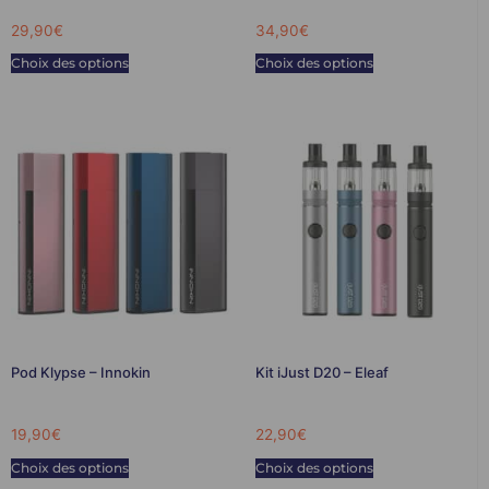
29,90
€
34,90
€
Choix des options
Choix des options
Pod Klypse – Innokin
Kit iJust D20 – Eleaf
19,90
€
22,90
€
Choix des options
Choix des options