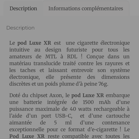
Description
Informations complémentaires
Description
Le
pod Luxe XR
est une cigarette électronique
intuitive au design futuriste pour tous les
amateurs de MTL à RDL ! Conçue dans un
matériau translucide traité contre les rayures et
les taches et laissant entrevoir son système
électronique, elle présente des dimensions
discrètes et un poids plume d’à peine 76g.
Doté du chipset Axon, le
pod Luxe XR
embarque
une batterie intégrée de 1500 mAh d’une
puissance maximale de 40 watts rechargeable à
l’aide d’un port USB-C, et d’une cartouche
aimantée de 5 ml d’une contenance
exceptionnelle pour ce format d’e-cigarette ! Le
Pod Luxe XR
reste compatible avec toutes les