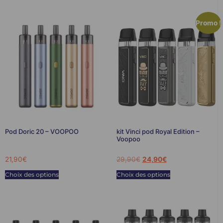
Promo !
Pod Doric 20 – VOOPOO
kit Vinci pod Royal Edition –
Voopoo
21,90
€
29,90
€
24,90
€
Choix des options
Choix des options