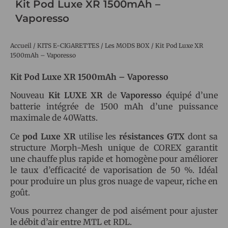
Kit Pod Luxe XR 1500mAh –
Vaporesso
Accueil
/
KITS E-CIGARETTES
/
Les MODS BOX
/ Kit Pod Luxe XR
1500mAh – Vaporesso
Kit Pod Luxe XR 1500mAh – Vaporesso
Nouveau
Kit LUXE XR
de
Vaporesso
équipé d’une
batterie intégrée de 1500 mAh d’une puissance
maximale de 40Watts.
Ce
pod Luxe XR
utilise les
résistances GTX
dont sa
structure Morph-Mesh unique de COREX garantit
une chauffe plus rapide et homogène pour améliorer
le taux d’efficacité de vaporisation de 50 %. Idéal
pour produire un plus gros nuage de vapeur, riche en
goût.
Vous pourrez changer de pod aisément pour ajuster
le débit d’air entre MTL et RDL.