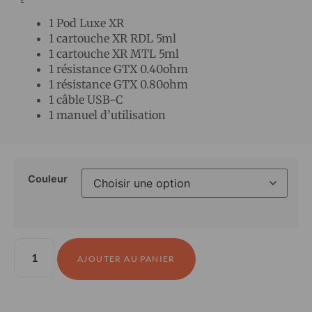
1 Pod Luxe XR
1 cartouche XR RDL 5ml
1 cartouche XR MTL 5ml
1 résistance GTX 0.40ohm
1 résistance GTX 0.80ohm
1 câble USB-C
1 manuel d’utilisation
Couleur
AJOUTER AU PANIER