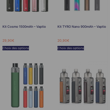
Kit Cosmo 1500mAh – Vaptio
Kit TYRO Nano 900mAh – Vaptio
29,90
€
20,90
€
Choix des options
Choix des options