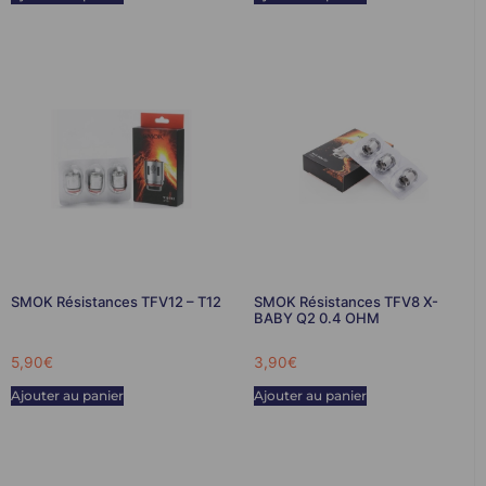
SMOK Résistances TFV12 – T12
SMOK Résistances TFV8 X-
BABY Q2 0.4 OHM
5,90
€
3,90
€
Ajouter au panier
Ajouter au panier