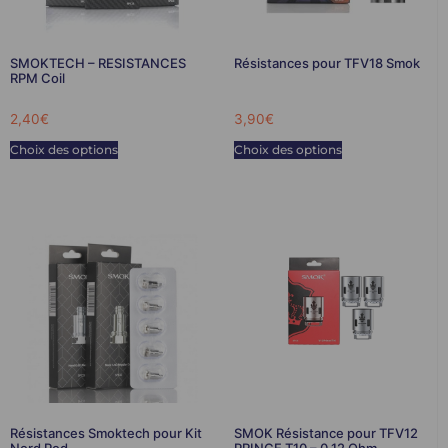
SMOKTECH – RESISTANCES
Résistances pour TFV18 Smok
RPM Coil
2,40
€
3,90
€
Choix des options
Choix des options
Résistances Smoktech pour Kit
SMOK Résistance pour TFV12
Nord Pod
PRINCE T10 – 0.12 Ohm