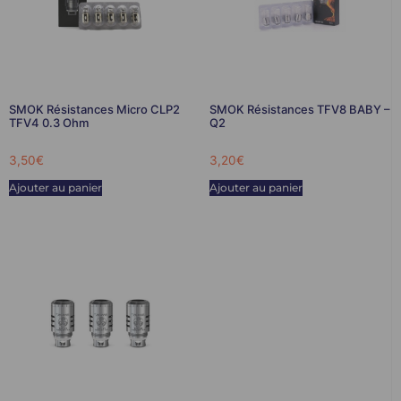
SMOK Résistances Micro CLP2
SMOK Résistances TFV8 BABY –
TFV4 0.3 Ohm
Q2
3,50
€
3,20
€
Ajouter au panier
Ajouter au panier