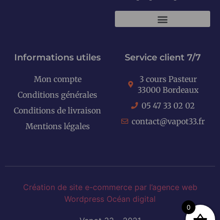
KITS E-CIGARETTES
Informations utiles
Service client 7/7
Mon compte
3 cours Pasteur
33000 Bordeaux
Conditions générales
05 47 33 02 02
Conditions de livraison
contact@vapot33.fr
Mentions légales
Création de site e-commerce par l’agence web
Wordpress Océan digital
0