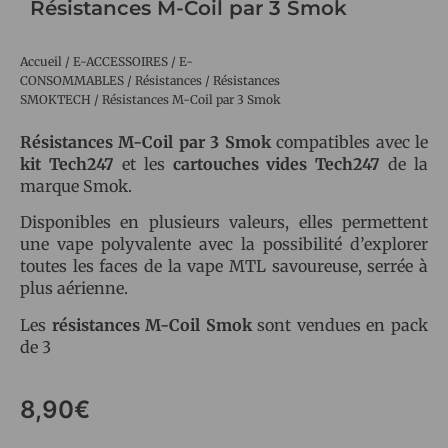
Résistances M-Coil par 3 Smok
Accueil
/
E-ACCESSOIRES
/
E-
CONSOMMABLES
/
Résistances
/
Résistances
SMOKTECH
/ Résistances M-Coil par 3 Smok
Résistances M-Coil par 3 Smok
compatibles avec le
kit Tech247
et les
cartouches vides Tech247
de la
marque Smok.
Disponibles en plusieurs valeurs, elles permettent
une vape polyvalente avec la possibilité d’explorer
toutes les faces de la vape MTL savoureuse, serrée à
plus aérienne.
Les
résistances M-Coil Smok
sont vendues en pack
de 3
8,90
€