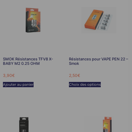
SMOK Résistances TFV8 X-
Résistances pour VAPE PEN 22 –
BABY M2 0.25 OHM
Smok
3,90
€
2,50
€
Ajouter au panier
Choix des options