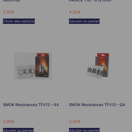
2,50
€
4,90
€
Choix des options
Ajouter au panier
SMOK Résistances TFV12 – X4
SMOK Résistances TFV12 – Q4
3,90
€
3,90
€
Ajouter au panier
Ajouter au panier