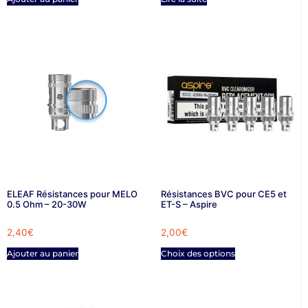
ELEAF Résistances pour MELO
Résistances BVC pour CE5 et
0.5 Ohm – 20-30W
ET-S – Aspire
2,40
€
2,00
€
Ajouter au panier
Choix des options