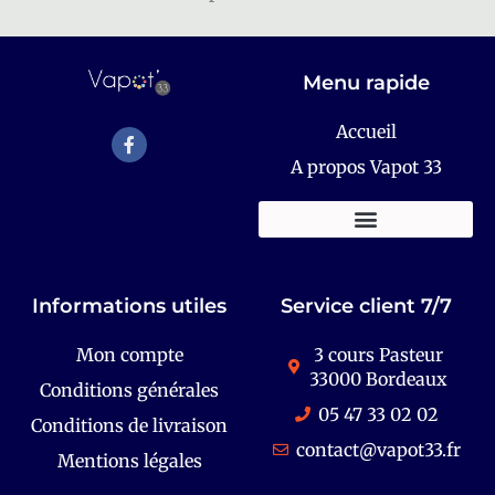
Menu rapide
Accueil
A propos Vapot 33
KITS E-CIGARETTES
Informations utiles
Service client 7/7
Mon compte
3 cours Pasteur
33000 Bordeaux
Conditions générales
05 47 33 02 02
Conditions de livraison
contact@vapot33.fr
Mentions légales