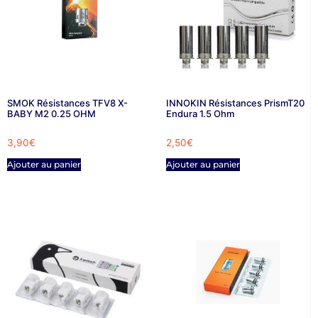
SMOK Résistances TFV8 X-
INNOKIN Résistances PrismT20
BABY M2 0.25 OHM
Endura 1.5 Ohm
3,90
€
2,50
€
Ajouter au panier
Ajouter au panier