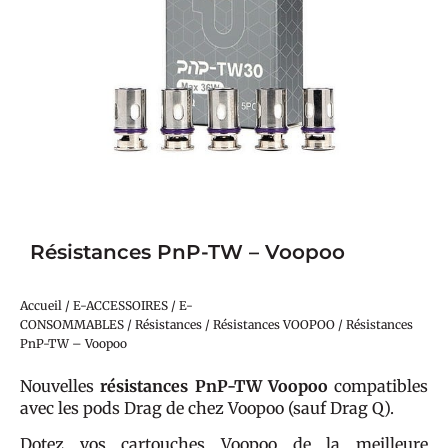
Résistances PnP-TW – Voopoo
Accueil
/
E-ACCESSOIRES
/
E-
CONSOMMABLES
/
Résistances
/
Résistances VOOPOO
/ Résistances
PnP-TW – Voopoo
Nouvelles
résistances PnP-TW Voopoo
compatibles
avec les pods Drag de chez Voopoo (sauf Drag Q).
Dotez vos cartouches Voopoo de la meilleure