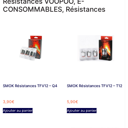
Résistances VOOPOO
,
E-
CONSOMMABLES
,
Résistances
SMOK Résistances TFV12 – Q4
SMOK Résistances TFV12 – T12
3,90
€
5,90
€
Ajouter au panier
Ajouter au panier