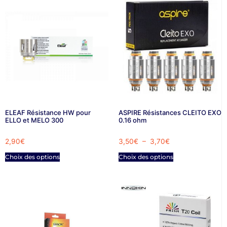
ELEAF Résistance HW pour
ASPIRE Résistances CLEITO EXO
ELLO et MELO 300
0.16 ohm
2,90
€
3,50
€
–
3,70
€
Choix des options
Choix des options