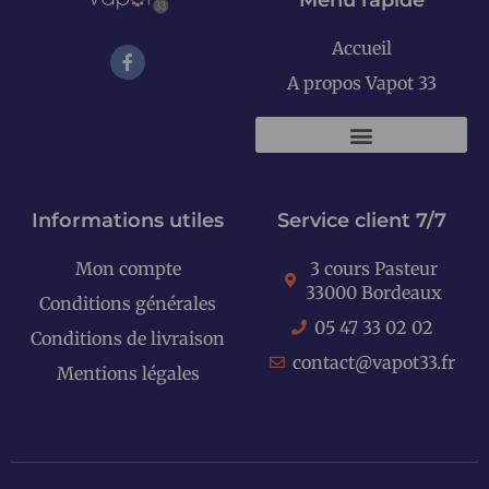
Menu rapide
Accueil
A propos Vapot 33
KITS E-CIGARETTES
Informations utiles
Service client 7/7
Mon compte
3 cours Pasteur
33000 Bordeaux
Conditions générales
05 47 33 02 02
Conditions de livraison
contact@vapot33.fr
Mentions légales