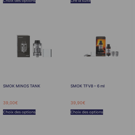
Choix des options
Lire la suite
SMOK MINOS TANK
SMOK TFV8 – 6 ml
39,00
€
39,90
€
Choix des options
Choix des options