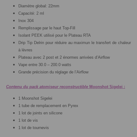
Diamètre global: 22mm
Capacité: 2 ml
Inox 304
Remplissage par le haut Top-Fill
Isolant PEEK utilisé pour le Plateau RTA
Drip Tip Delrin pour réduire au maximun le transfert de chaleur
à lèvres
Plateau avec 2 post et 2 énormes arrivées d’Airflow
Vape entre 30.0 – 200.0 watts
Grande précision du réglage de l’Airflow
Contenu du pack atomiseur reconstructible
Moonshot Sigelei :
1 Moonshot Sigelei
1 tube de remplacement en Pyrex
1 lot de joints en silicone
1 lot de vis
1 lot de tournevis