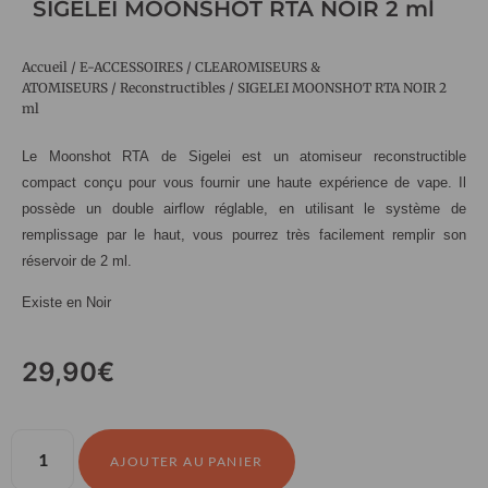
SIGELEI MOONSHOT RTA NOIR 2 ml
Accueil
/
E-ACCESSOIRES
/
CLEAROMISEURS &
ATOMISEURS
/
Reconstructibles
/ SIGELEI MOONSHOT RTA NOIR 2
ml
Le Moonshot RTA de Sigelei est un atomiseur reconstructible
compact conçu pour vous fournir une haute expérience de vape. Il
possède un double airflow réglable, en utilisant le système de
remplissage par le haut, vous pourrez très facilement remplir son
réservoir de 2 ml.
Existe en Noir
29,90
€
AJOUTER AU PANIER