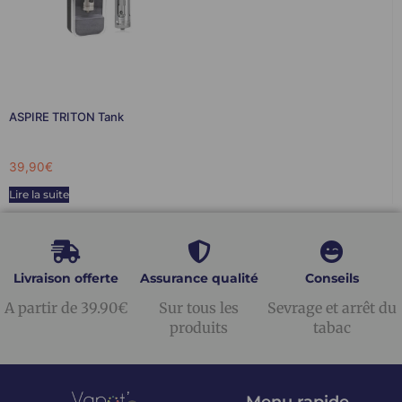
ASPIRE TRITON Tank
39,90
€
Lire la suite
Livraison offerte
Assurance qualité
Conseils
A partir de 39.90€
Sur tous les
Sevrage et arrêt du
produits
tabac