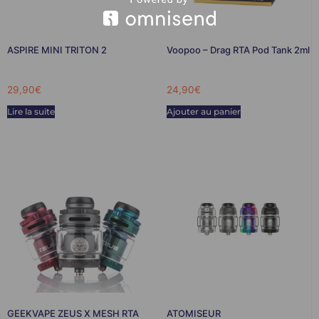
ASPIRE MINI TRITON 2
Voopoo – Drag RTA Pod Tank 2ml
29,90
€
24,90
€
Lire la suite
Ajouter au panier
GEEKVAPE ZEUS X MESH RTA
ATOMISEUR