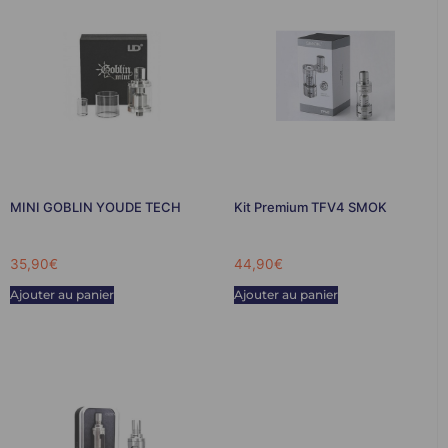
MINI GOBLIN YOUDE TECH
Kit Premium TFV4 SMOK
35,90
€
44,90
€
Ajouter au panier
Ajouter au panier