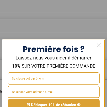
Première fois ?
Laissez-nous vous aider à démarrer
10%
SUR VOTRE PREMIÈRE COMMANDE
es Pyrex et Réservoirs
🎁 Débloquer 10% de réduction 🎁