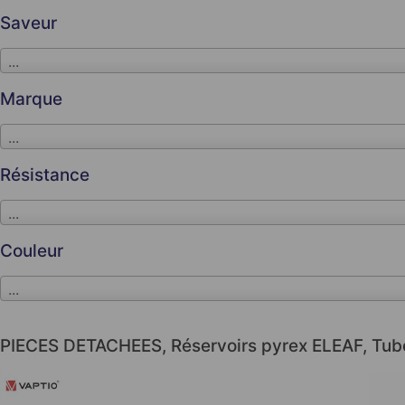
Saveur
...
Marque
...
Résistance
...
Couleur
...
PIECES DETACHEES
,
Réservoirs pyrex ELEAF
,
Tub