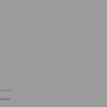
ualité
oduits