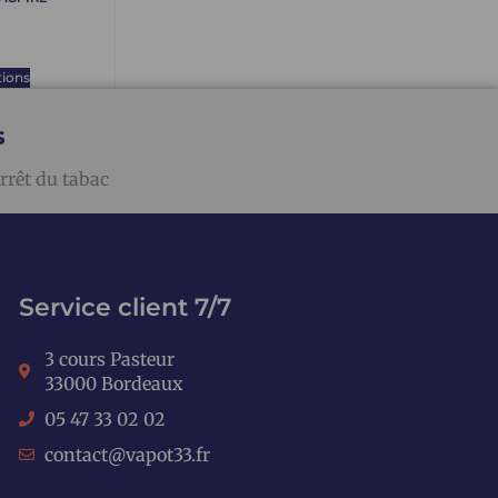
tions
s
rrêt du tabac
Service client 7/7
3 cours Pasteur
33000 Bordeaux
05 47 33 02 02
contact@vapot33.fr