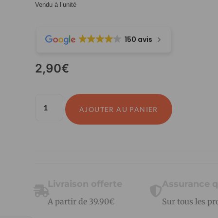
Vendu à l’unité
150 avis
2,90
€
AJOUTER AU PANIER
Livraison offerte
Assurance q
A partir de 39.90€
Sur tous les pr