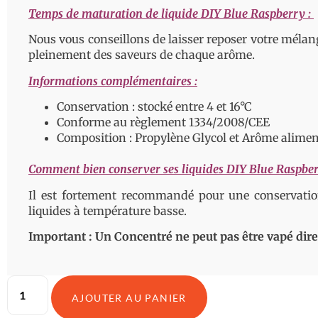
Temps de maturation de liquide DIY Blue Raspberry :
Nous vous conseillons de laisser reposer votre méla
pleinement des saveurs de chaque arôme.
Informations complémentaires :
Conservation : stocké entre 4 et 16°C
Conforme au règlement 1334/2008/CEE
Composition : Propylène Glycol et Arôme alimen
Comment bien conserver ses liquides DIY Blue Raspber
Il est fortement recommandé pour une conservatio
liquides à température basse.
Important : Un Concentré ne peut pas être vapé direc
AJOUTER AU PANIER