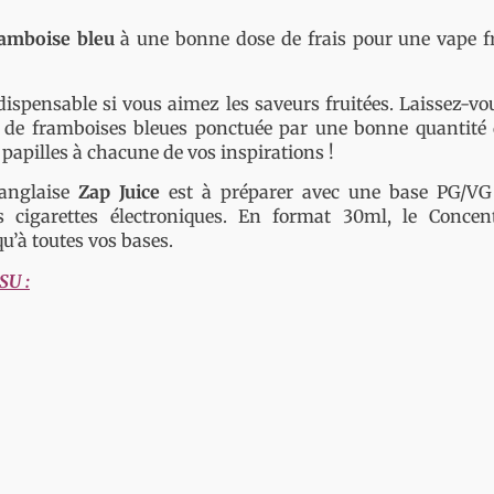
ramboise bleu
à une bonne dose de frais pour une vape fr
ispensable si vous aimez les saveurs fruitées. Laissez-vo
 de framboises bleues ponctuée par une bonne quantité 
papilles à chacune de vos inspirations !
anglaise
Zap Juice
est à préparer avec une base PG/VG
 cigarettes électroniques. En format 30ml, le Conce
u’à toutes vos bases.
SU :