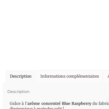
Description
Informations complémentaires
Description
Grâce à l’
arôme concentré Blue Raspberry
du fabri
électronique à moindre coût !