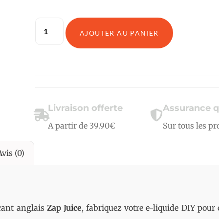
AJOUTER AU PANIER
Livraison offerte
Assurance q
A partir de 39.90€
Sur tous les pr
Avis (0)
cant anglais
Zap Juice
, fabriquez votre e-liquide DIY pour 