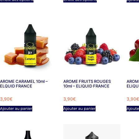
AROME CARAMEL 10ml –
AROME FRUITS ROUGES
AROME
ELQUID FRANCE
10ml – ELIQUID FRANCE
ELIQU
3,90
€
3,90
€
3,90
€
Ajouter au panier
Ajouter au panier
Ajoute