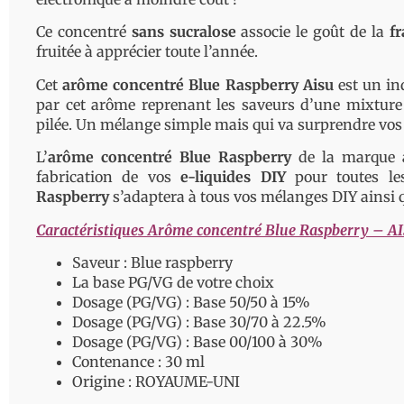
Ce concentré
sans sucralose
associe le goût de la
f
fruitée
à apprécier toute l’année.
Cet
arôme concentré Blue Raspberry
Aisu
est un ind
par cet arôme reprenant les saveurs d’une mixture
pilée. Un mélange simple mais qui va surprendre vos 
L’
arôme concentré Blue Raspberry
de la marque 
fabrication de vos
e-liquides DIY
pour toutes les
Raspberry
s’adaptera à tous vos mélanges DIY ainsi q
Caractéristiques Arôme concentré Blue Raspberry – AI
Saveur : Blue raspberry
La base PG/VG de votre choix
Dosage (PG/VG) : Base 50/50 à 15%
Dosage (PG/VG) : Base 30/70 à 22.5%
Dosage (PG/VG) : Base 00/100 à 30%
Contenance : 30 ml
Origine : ROYAUME-UNI