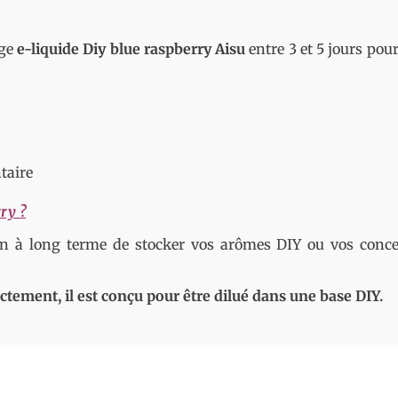
nge
e-liquide Diy blue raspberry Aisu
entre 3 et 5 jours pour
taire
ry ?
n à long terme de stocker vos arômes DIY ou vos conce
tement, il est conçu pour être dilué dans une base DIY.