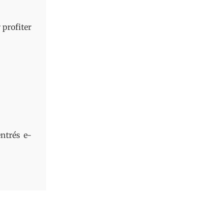
 profiter
ntrés e-