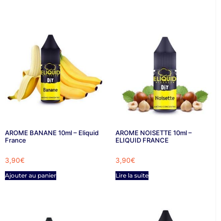
AROME BANANE 10ml – Eliquid
AROME NOISETTE 10ml –
France
ELIQUID FRANCE
3,90
€
3,90
€
Ajouter au panier
Lire la suite