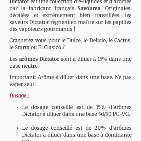
Dictator
est une collection d’e-liquides et d’arômes
par la fabricant français
Savourea
. Originales,
décalées et extrêmement bien travaillées, les
saveurs Dictator règnent en maître sur les papilles
des vapoteurs gourmands !
Craquerez vous pour le Dulce, le Delicio, le Cactus,
le Starta ou El Clasico ?
Les
arômes Dictator
sont à diluer à 15% dans une
base neutre.
Important: Arôme à diluer dans une base. Ne pas
vaper seul !
Dosage :
Le dosage conseillé est de 15% d’arômes
Dictator à diluer dans une base 50/50 PG-VG.
Le dosage conseillé est de 20% d’arômes
Dictator à diluer dans une base à dominante