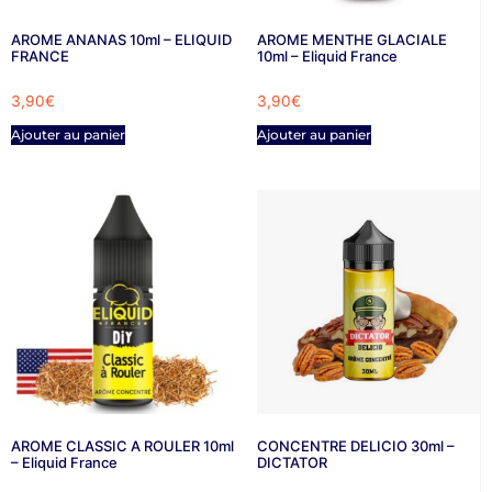
AROME ANANAS 10ml – ELIQUID
AROME MENTHE GLACIALE
FRANCE
10ml – Eliquid France
3,90
€
3,90
€
Ajouter au panier
Ajouter au panier
AROME CLASSIC A ROULER 10ml
CONCENTRE DELICIO 30ml –
– Eliquid France
DICTATOR