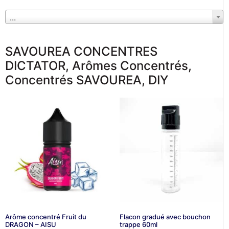
...
SAVOUREA CONCENTRES
DICTATOR
,
Arômes Concentrés
,
Concentrés SAVOUREA
,
DIY
Arôme concentré Fruit du
Flacon gradué avec bouchon
DRAGON – AISU
trappe 60ml