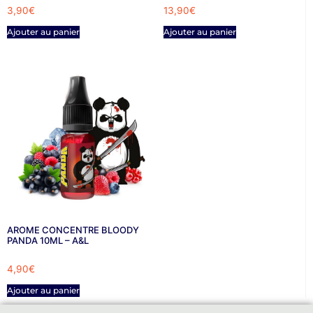
3,90
€
13,90
€
Ajouter au panier
Ajouter au panier
AROME CONCENTRE BLOODY
PANDA 10ML – A&L
4,90
€
Ajouter au panier