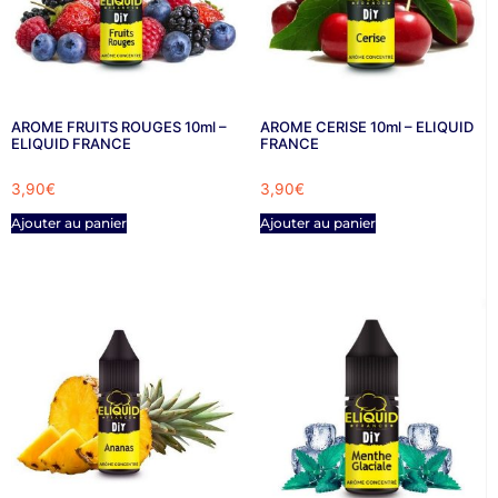
AROME FRUITS ROUGES 10ml –
AROME CERISE 10ml – ELIQUID
ELIQUID FRANCE
FRANCE
3,90
€
3,90
€
Ajouter au panier
Ajouter au panier