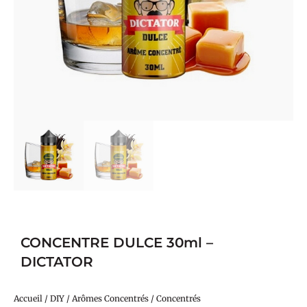
CONCENTRE DULCE 30ml –
DICTATOR
Accueil
/
DIY
/
Arômes Concentrés
/
Concentrés