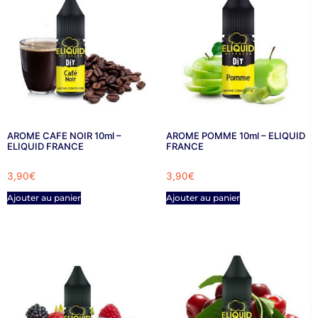
AROME CAFE NOIR 10ml –
AROME POMME 10ml – ELIQUID
ELIQUID FRANCE
FRANCE
3,90
€
3,90
€
Ajouter au panier
Ajouter au panier