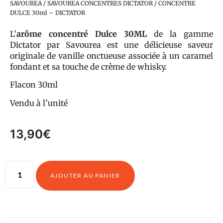
SAVOUREA
/
SAVOUREA CONCENTRES DICTATOR
/ CONCENTRE
DULCE 30ml – DICTATOR
L’
arôme concentré Dulce
30ML
de la gamme
Dictator par Savourea est une délicieuse saveur
originale de vanille onctueuse associée à un caramel
fondant et sa touche de crème de whisky.
Flacon 30ml
Vendu à l’unité
13,90
€
AJOUTER AU PANIER