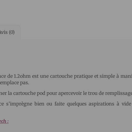
Avis (0)
nce de 1.2ohm est une cartouche pratique et simple à mani
remplace pas.
urner la cartouche pod pour apercevoir le trou de remplissage
ce s’imprègne bien ou faite quelques aspirations à vide
ch :