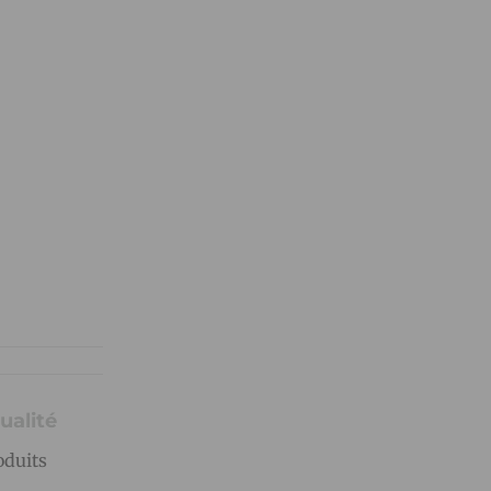
ualité
oduits