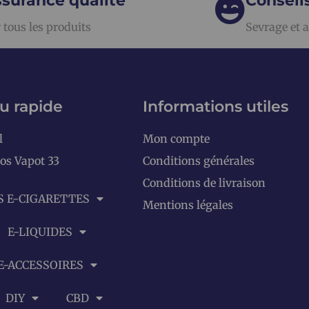
surance qualité
Conseil
 tous les produits
Sevrage et a
u rapide
Informations utiles
l
Mon compte
os Vapot 33
Conditions générales
Conditions de livraison
S E-CIGARETTES
Mentions légales
E-LIQUIDES
E-ACCESSOIRES
DIY
CBD