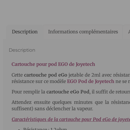
Description
Informations complémentaires
Description
Cartouche pour pod EGO de Joyetech
Cette
cartouche pod eGo
jetable de 2ml avec résista
résistance sur ce modèle
EGO Pod de Joyetech
ne se 
Pour remplir la
cartouche eGo Pod
, il suffit de reto
Attendez ensuite quelques minutes que la résistan
suffisent) sans déclencher la vapeur.
Caractéristiques de la cartouche pour Pod eGo de joyete
Résistance : 1,2ohm