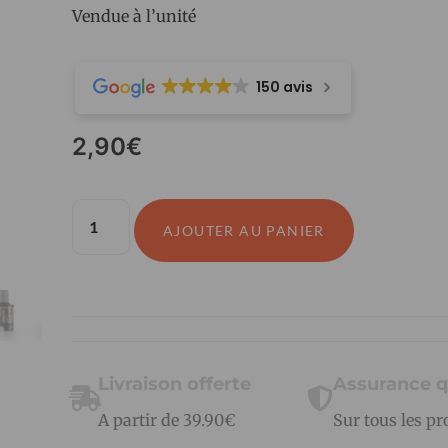
Vendue à l’unité
150 avis
2,90
€
AJOUTER AU PANIER
Livraison offerte
Assurance q
A partir de 39.90€
Sur tous les pr