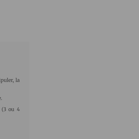
puler, la
.
 (3 ou 4