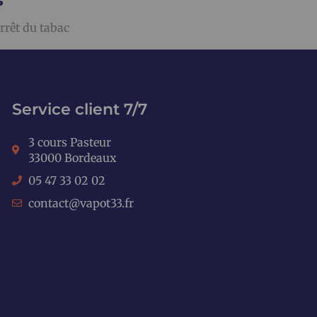
s
rrêt du tabac
Service client 7/7
3 cours Pasteur
33000 Bordeaux
05 47 33 02 02
contact@vapot33.fr