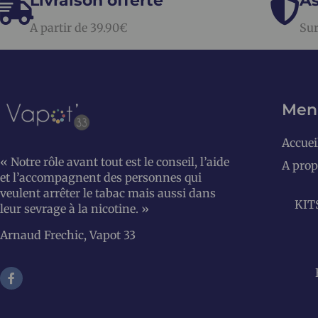
Livraison offerte
As
A partir de 39.90€
Sur
Men
Accuei
« Notre rôle avant tout est le conseil, l’aide
A prop
et l’accompagnent des personnes qui
veulent arrêter le tabac mais aussi dans
KIT
leur sevrage à la nicotine. »
Arnaud Frechic, Vapot 33