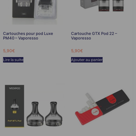
Cartouches pour pod Luxe
Cartouche GTX Pod 22 –
PM40 – Vaporesso
Vaporesso
5,90
€
5,90
€
Lire la suite
Ajouter au panier