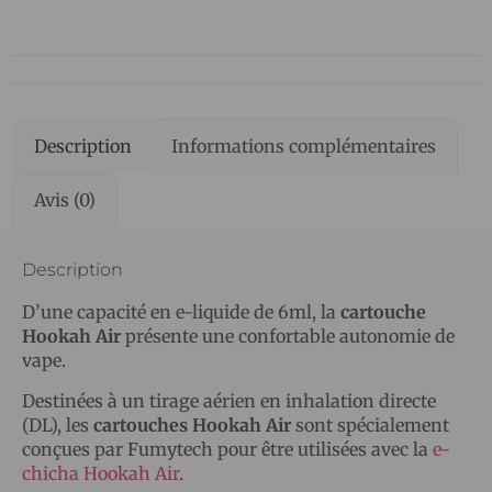
Description
Informations complémentaires
Avis (0)
Description
D’une capacité en e-liquide de 6ml, la
cartouche
Hookah Air
présente une confortable autonomie de
vape.
Destinées à un tirage aérien en inhalation directe
(DL), les
cartouches Hookah Air
sont spécialement
conçues par Fumytech pour être utilisées avec la
e-
chicha Hookah Air
.