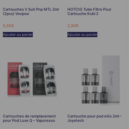
Cartouches V Suit Pnp MTL 2ml
HOTCIG Tube Filtre Pour
(2pcs) Voopoo
Cartouche Kubi 2
5,90
€
2,90
€
Ajouter au panier
Ajouter au panier
Cartouches de remplacement
Cartouche pour pod eGo 2ml –
pour Pod Luxe Q – Vaporesso
Joyetech