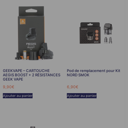
GEEKVAPE – CARTOUCHE
Pod de remplacement pour Kit
AEGIS BOOST + 2 RÉSISTANCES
NORD SMOK
GEEK VAPE
9,90
€
6,90
€
Ajouter au panier
Ajouter au panier