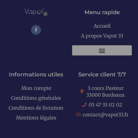
Menu rapide
Accueil
A propos Vapot 33
KITS E-CIGARETTES
Informations utiles
Service client 7/7
Mon compte
3 cours Pasteur
33000 Bordeaux
Conditions générales
05 47 33 02 02
Conditions de livraison
contact@vapot33.fr
Mentions légales