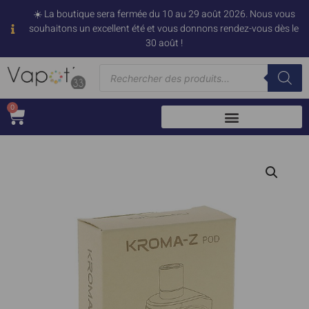
☀️ La boutique sera fermée du 10 au 29 août 2026. Nous vous
souhaitons un excellent été et vous donnons rendez-vous dès le
30 août !
0