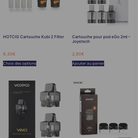
HOTCIG Cartouche Kubi 2 Filter
Cartouche pour pod eGo 2ml –
Joyetech
6,30
€
2,90
€
Choix des options
Ajouter au panier