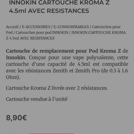
INNOKIN CARTOUCHE KROMA Z
4.5ml AVEC RESISTANCES
Accueil
/
E-ACCESSOIRES
/
E-CONSOMMABLES
/
Cartouches pour
Pod
/
Cartouches pour pod INNOKIN
/ INNOKIN CARTOUCHE KROMA
Z 4.5ml AVEC RESISTANCES
Cartouche de remplacement pour Pod Kroma Z
de
Innokin
. Conçue pour une vape polyvalente, cette
cartouche d’une capacité de 4.5ml est compatible
avec les résistances Zenith et Zenith Pro (de 0.3 à 1.6
Ohm).
Cartouche Kroma Z livrée avec 2 résistances.
Cartouche vendue à l’unité
8,90
€