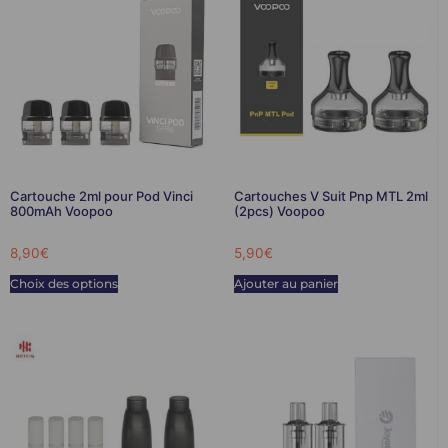
Cartouche 2ml pour Pod Vinci
Cartouches V Suit Pnp MTL 2ml
800mAh Voopoo
(2pcs) Voopoo
8,90
€
5,90
€
Choix des options
Ajouter au panier