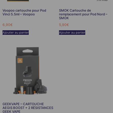
Voopoo cartouche pour Pod
SMOK Cartouche de
Vinci 5.5ml – Voopoo
remplacement pour Pod Nord –
SMOK
6,90
€
5,90
€
Ajouter au panier
Ajouter au panier
GEEKVAPE – CARTOUCHE
AEGIS BOOST + 2 RÉSISTANCES
GEEK VAPE