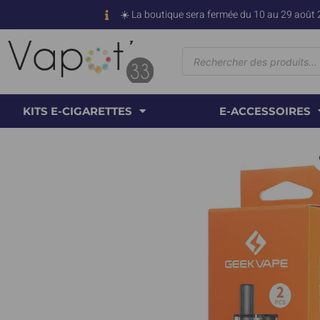
☀️ La boutique sera fermée du 10 au 29 août 
KITS E-CIGARETTES
E-ACCESSOIRES