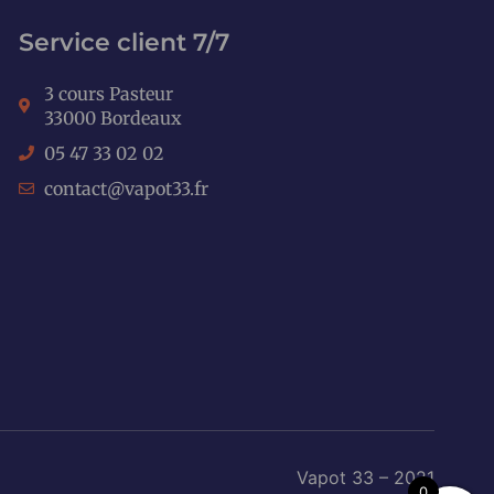
Service client 7/7
3 cours Pasteur
33000 Bordeaux
05 47 33 02 02
contact@vapot33.fr
Vapot 33 – 2021
0