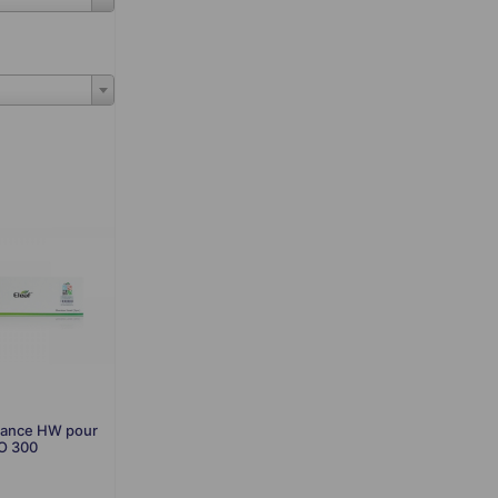
tance HW pour
O 300