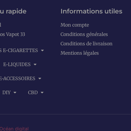
u rapide
Informations utiles
l
Mon compte
os Vapot 33
Conditions générales
Conditions de livraison
S E-CIGARETTES
Mentions légales
E-LIQUIDES
E-ACCESSOIRES
DIY
CBD
Océan digital