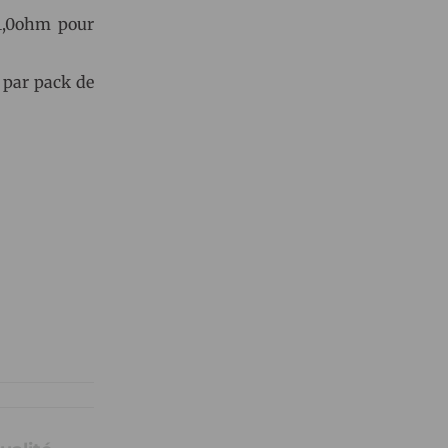
 1,0ohm pour
par pack de