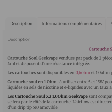
Description
Informations complémentaires
Description
Cartouche 
Cartouche Soul Geekvape
vendues par pack de 2 pièce
4ml et disposent d’une résistance intégrée.
Les cartouches sont disponibles en
0,6ohm
et 1,0ohm p
Cartouche soul en 1 Ohm
: à utiliser entre 5 et 15W p
liquides en sels de nicotine et e-liquides avec un ta
Les
Cartouche Soul X2 1.0Ohm GeekVape
sont compat
se fera par le côté de la cartouche. L’airflow est direct
d’un drip tip 510 amovible.