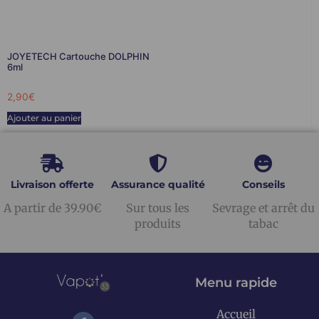
JOYETECH Cartouche DOLPHIN
6ml
2,90
€
Ajouter au panier
Livraison offerte
Assurance qualité
Conseils
A partir de 39.90€
Sur tous les
Sevrage et arrêt du
produits
tabac
Menu rapide
Accueil