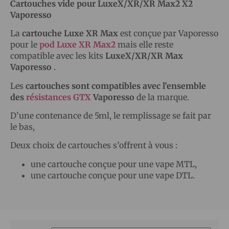
Cartouches vide pour LuxeX/XR/XR Max2 X2
Vaporesso
La
cartouche Luxe XR Max
est conçue par Vaporesso
pour le
pod Luxe XR Max2
mais elle reste
compatible avec les kits
LuxeX/XR/XR Max
Vaporesso
.
Les
cartouches sont compatibles avec l’ensemble
des
résistances GTX
Vaporesso
de la marque.
D’une contenance de 5ml, le remplissage se fait par
le bas,
Deux choix de cartouches s’offrent à vous :
une cartouche conçue pour une vape MTL,
une cartouche conçue pour une vape DTL.