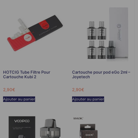
HOTCIG Tube Filtre Pour
Cartouche pour pod eGo 2ml –
Cartouche Kubi 2
Joyetech
2,90
€
2,90
€
Ajouter au panier
Ajouter au panier