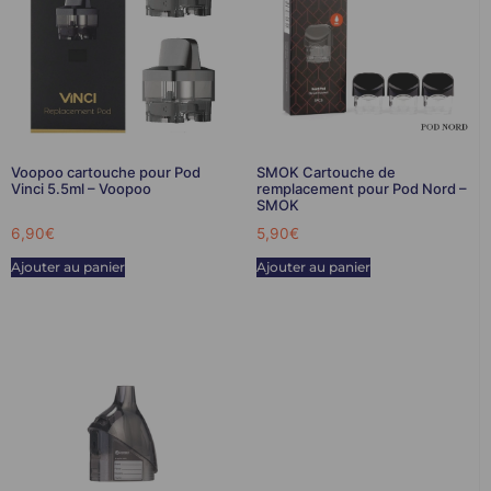
Voopoo cartouche pour Pod
SMOK Cartouche de
Vinci 5.5ml – Voopoo
remplacement pour Pod Nord –
SMOK
6,90
€
5,90
€
Ajouter au panier
Ajouter au panier