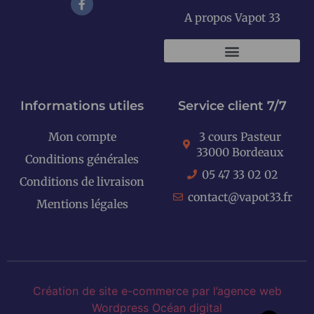
A propos Vapot 33
KITS E-CIGARETTES
Informations utiles
Service client 7/7
Mon compte
3 cours Pasteur
33000 Bordeaux
Conditions générales
05 47 33 02 02
Conditions de livraison
contact@vapot33.fr
Mentions légales
Création de site e-commerce par l’agence web
Wordpress Océan digital