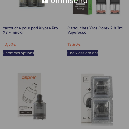
cartouche pour pod Klypse Pro
Cartouches Xros Corex 2.0 3ml
X3 – Innokin
Vaporesso
10,50
€
13,90
€
Choix des options
Choix des options