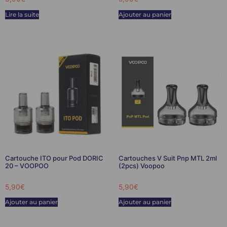
Lire la suite
Ajouter au panier
Cartouche ITO pour Pod DORIC
Cartouches V Suit Pnp MTL 2ml
20 – VOOPOO
(2pcs) Voopoo
5,90
€
5,90
€
Ajouter au panier
Ajouter au panier