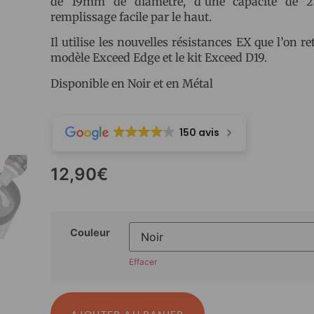
de 19mm de diamètre, d’une capacité de 2
remplissage facile par le haut.
Il utilise les nouvelles résistances EX que l’on re
modèle Exceed Edge et le kit Exceed D19.
Disponible en Noir et en Métal
150 avis
12,90
€
Couleur
Effacer