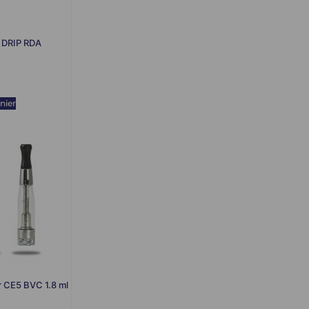
 DRIP RDA
nier
 CE5 BVC 1.8 ml