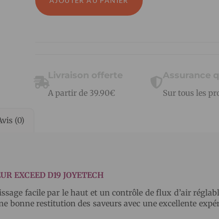
AJOUTER AU PANIER
Livraison offerte
Assurance q
A partir de 39.90€
Sur tous les pr
Avis (0)
UR EXCEED D19 JOYETECH
age facile par le haut et un contrôle de flux d’air réglabl
ne bonne restitution des saveurs avec une excellente expé