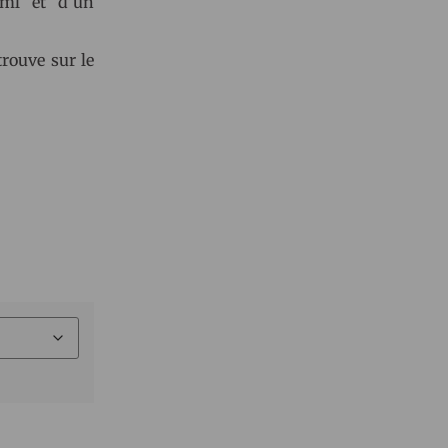
ml et d’un
trouve sur le