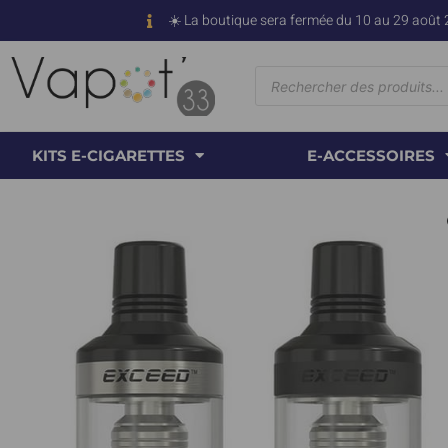
☀️ La boutique sera fermée du 10 au 29 août 
KITS E-CIGARETTES
E-ACCESSOIRES