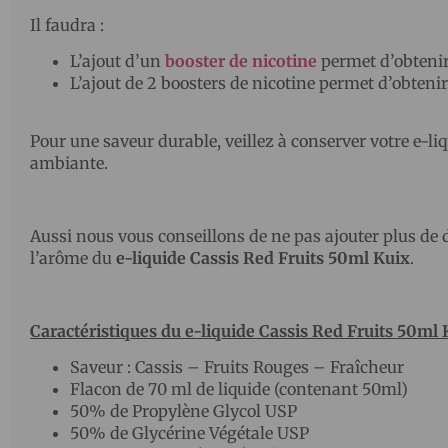
Il faudra :
L’ajout d’un
booster de nicotine
permet d’obtenir
L’ajout de 2 boosters de nicotine permet d’obtenir
Pour une saveur durable, veillez à conserver votre e-liq
ambiante.
Aussi nous vous conseillons de ne pas ajouter plus de 
l’arôme du
e-liquide Cassis Red Fruits 50ml Kuix
.
Caractéristiques du e-liquide Cassis Red Fruits 50ml
Saveur : Cassis – Fruits Rouges – Fraîcheur
Flacon de 70 ml de liquide (contenant 50ml)
50% de Propylène Glycol USP
50% de Glycérine Végétale USP