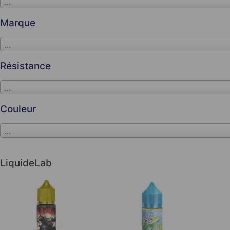
...
Marque
...
Résistance
...
Couleur
...
LiquideLab