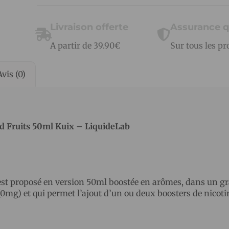
Livraison offerte
Assurance q
A partir de 39.90€
Sur tous les pr
Avis (0)
ed Fruits 50ml Kuix – LiquideLab
st proposé en version 50ml boostée en arômes, dans un g
0mg) et qui permet l’ajout d’un ou deux boosters de nicoti