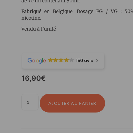
de 70 ml contenant 50ml.
Fabriqué en Belgique. Dosage PG / VG : 5
nicotine.
Vendu à l’unité
150 avis
16,90
€
AJOUTER AU PANIER