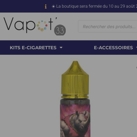
☀️ La boutique sera fermée du 10 au 29 août 
KITS E-CIGARETTES
E-ACCESSOIRES