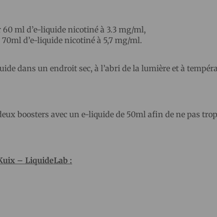
 60 ml d’e-liquide nicotiné à 3.3 mg/ml,
 70ml d’e-liquide nicotiné à 5,7 mg/ml.
uide dans un endroit sec, à l’abri de la lumière et à tempér
deux boosters avec un e-liquide de 50ml afin de ne pas trop
 Kuix – LiquideLab
: