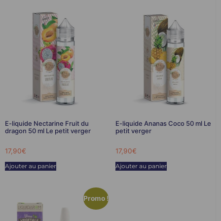
E-liquide Nectarine Fruit du
E-liquide Ananas Coco 50 ml Le
dragon 50 ml Le petit verger
petit verger
17,90
€
17,90
€
Ajouter au panier
Ajouter au panier
Promo !