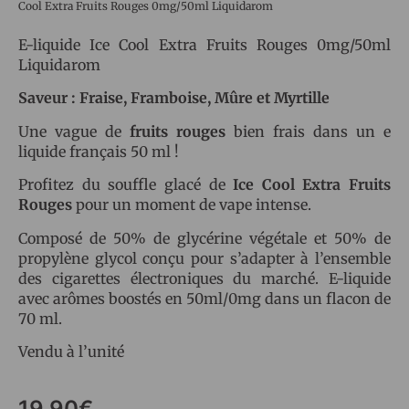
Cool Extra Fruits Rouges 0mg/50ml Liquidarom
E-liquide Ice Cool Extra Fruits Rouges 0mg/50ml
Liquidarom
Saveur : Fraise, Framboise, Mûre et Myrtille
Une vague de
fruits rouges
bien frais dans un e
liquide français 50 ml !
Profitez du souffle glacé de
Ice Cool Extra Fruits
Rouges
pour un moment de vape intense.
Composé de 50% de glycérine végétale et 50% de
propylène glycol conçu pour s’adapter à l’ensemble
des cigarettes électroniques du marché. E-liquide
avec arômes boostés en 50ml/0mg dans un flacon de
70 ml.
Vendu à l’unité
19,90
€