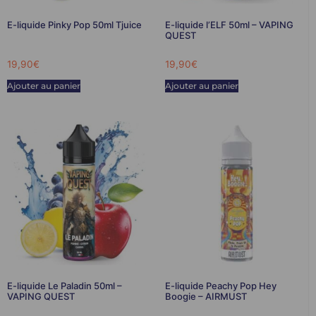
E-liquide Pinky Pop 50ml Tjuice
E-liquide l’ELF 50ml – VAPING
QUEST
19,90
€
19,90
€
Ajouter au panier
Ajouter au panier
E-liquide Le Paladin 50ml –
E-liquide Peachy Pop Hey
VAPING QUEST
Boogie – AIRMUST