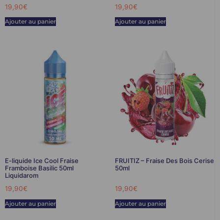
19,90
€
19,90
€
Ajouter au panier
Ajouter au panier
E-liquide Ice Cool Fraise
FRUITIZ – Fraise Des Bois Cerise
Framboise Basilic 50ml
50ml
Liquidarom
19,90
€
19,90
€
Ajouter au panier
Ajouter au panier