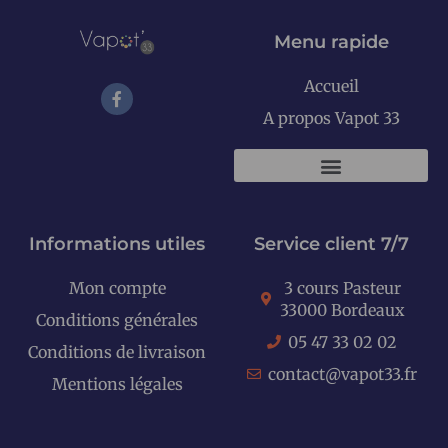
Menu rapide
Accueil
A propos Vapot 33
KITS E-CIGARETTES
Informations utiles
Service client 7/7
Mon compte
3 cours Pasteur
33000 Bordeaux
Conditions générales
05 47 33 02 02
Conditions de livraison
contact@vapot33.fr
Mentions légales