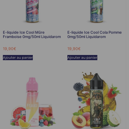
E-liquide Ice Cool Mûre
E-liquide Ice Cool Cola Pomme
Framboise 0mg/50ml Liquidarom
0mg/50ml Liquidarom
19,90
€
19,90
€
Ajouter au panier
Ajouter au panier