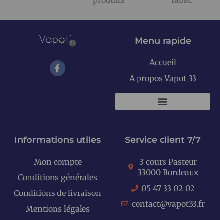
Menu rapide
Accueil
A propos Vapot 33
KITS E-CIGARETTES
Informations utiles
Service client 7/7
Mon compte
3 cours Pasteur
33000 Bordeaux
Conditions générales
05 47 33 02 02
Conditions de livraison
contact@vapot33.fr
Mentions légales