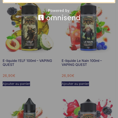
E-liquide l’ELF 100ml – VAPING
E-liquide Le Nain 100ml –
QUEST
VAPING QUEST
26,90
€
26,90
€
Ajouter au panier
Ajouter au panier