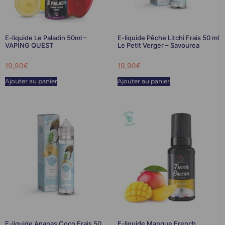
E-liquide Le Paladin 50ml –
E-liquide Pêche Litchi Frais 50 ml
VAPING QUEST
Le Petit Verger – Savourea
19,90
€
19,90
€
Ajouter au panier
Ajouter au panier
E-liquide Ananas Coco Frais 50
E-liquide Mangue French