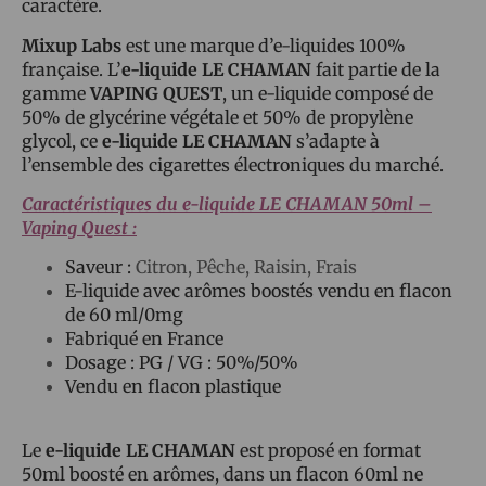
caractère.
Mixup Labs
est une marque d’e-liquides 100%
française. L’
e-liquide LE CHAMAN
fait partie de la
gamme
VAPING QUEST
, un e-liquide composé de
50% de glycérine végétale et 50% de propylène
glycol, ce
e-liquide LE CHAMAN
s’adapte à
l’ensemble des cigarettes électroniques du marché.
Caractéristiques du e-liquide LE CHAMAN 50ml
–
Vaping Quest :
Saveur :
Citron, Pêche, Raisin, Frais
E-liquide avec arômes boostés vendu en flacon
de 60 ml/0mg
Fabriqué en France
Dosage : PG / VG : 50%/50%
Vendu en flacon plastique
Le
e-liquide LE CHAMAN
est proposé en format
50ml boosté en arômes, dans un flacon 60ml ne