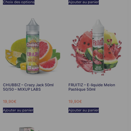
Choix des options
Ajouter au panier
CHUBBIZ – Crazy Jack 50ml
FRUITIZ – E-liquide Melon
50/50 – MIXUP LABS
Pastèque 50ml
19,90
€
19,90
€
Ajouter au panier
Ajouter au panier