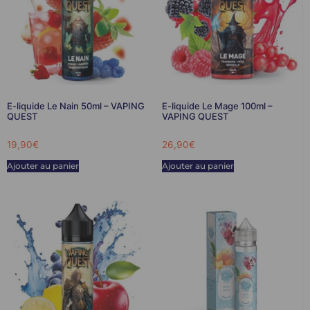
E-liquide Le Nain 50ml – VAPING
E-liquide Le Mage 100ml –
QUEST
VAPING QUEST
19,90
€
26,90
€
Ajouter au panier
Ajouter au panier