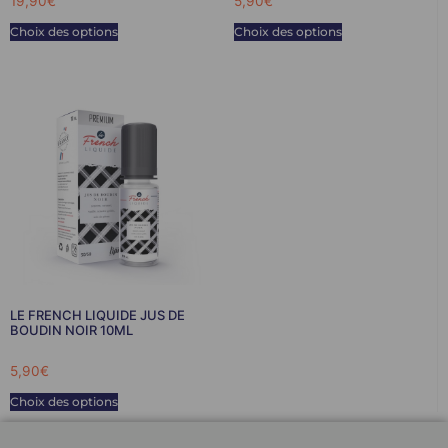
19,90
€
5,90
€
Choix des options
Choix des options
LE FRENCH LIQUIDE JUS DE
BOUDIN NOIR 10ML
5,90
€
Choix des options