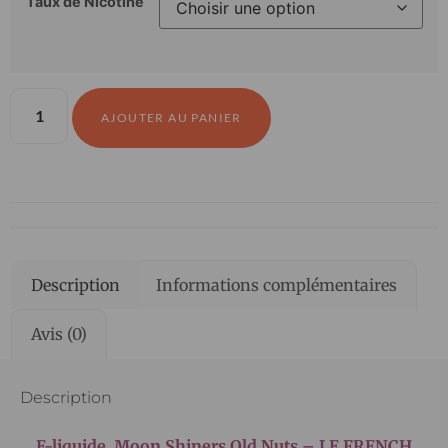
Taux de Nicotine
AJOUTER AU PANIER
Description
Informations complémentaires
Avis (0)
Description
E-liquide Moon Shiners Old Nuts – LE FRENCH