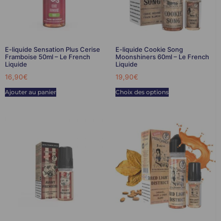
E-liquide Sensation Plus Cerise
E-liquide Cookie Song
Framboise 50ml – Le French
Moonshiners 60ml – Le French
Liquide
Liquide
16,90
€
19,90
€
Ajouter au panier
Choix des options