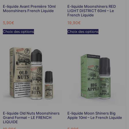
E-liquide Avant Première 10ml
E-liquide Moonshiners RED
Moonshiners French Liquide
LIGHT DISTRICT 60ml – Le
French Liquide
5,90
€
19,90
€
Choix des options
Choix des options
E-liquide Old Nuts Moonshiners
E-liquide Moon Shiners Big
Grand Format – LE FRENCH
Apple 10ml – Le French Liquide
LIQUIDE