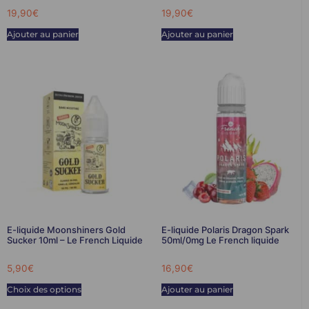
19,90
€
19,90
€
Ajouter au panier
Ajouter au panier
E-liquide Moonshiners Gold
E-liquide Polaris Dragon Spark
Sucker 10ml – Le French Liquide
50ml/0mg Le French liquide
5,90
€
16,90
€
Choix des options
Ajouter au panier