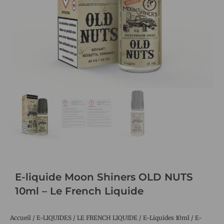
E-liquide Moon Shiners OLD NUTS
10ml – Le French Liquide
Accueil
/
E-LIQUIDES
/
LE FRENCH LIQUIDE
/
E-Liquides 10ml
/ E-