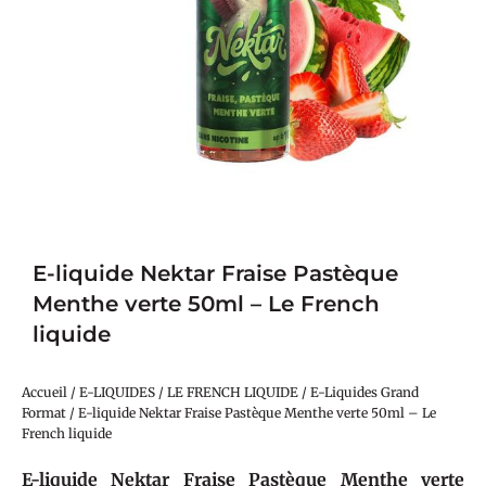
E-liquide Nektar Fraise Pastèque
Menthe verte 50ml – Le French
liquide
Accueil
/
E-LIQUIDES
/
LE FRENCH LIQUIDE
/
E-Liquides Grand
Format
/ E-liquide Nektar Fraise Pastèque Menthe verte 50ml – Le
French liquide
E-liquide Nektar Fraise Pastèque Menthe verte