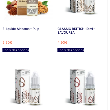
E-liquide Alabama – Pulp
CLASSIC BRITISH 10 ml –
SAVOUREA
5,90
€
4,90
€
Choix des options
Choix des options