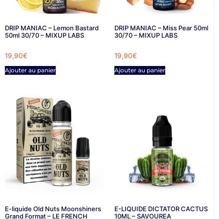
DRIP MANIAC – Lemon Bastard
DRIP MANIAC – Miss Pear 50ml
50ml 30/70 – MIXUP LABS
30/70 – MIXUP LABS
19,90
€
19,90
€
Ajouter au panier
Ajouter au panier
E-liquide Old Nuts Moonshiners
E-LIQUIDE DICTATOR CACTUS
Grand Format – LE FRENCH
10ML – SAVOUREA