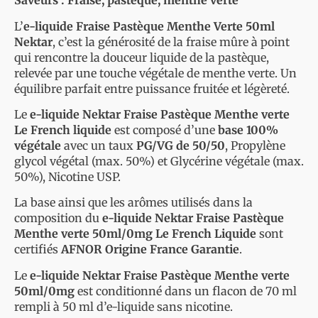
Saveurs : Fraise, pastèque, menthe verte
L’
e-liquide Fraise Pastèque Menthe Verte 50ml
Nektar
, c’est la générosité de la fraise mûre à point
qui rencontre la douceur liquide de la pastèque,
relevée par une touche végétale de menthe verte. Un
équilibre parfait entre puissance fruitée et légèreté.
Le
e-liquide Nektar Fraise Pastèque Menthe verte
Le French liquide
est composé d’une
base 100%
végétale
avec un taux
PG/VG de 50/50
, Propylène
glycol végétal (max. 50%) et Glycérine végétale (max.
50%), Nicotine USP.
La base ainsi que les arômes utilisés dans la
composition du
e-liquide Nektar Fraise Pastèque
Menthe verte 50ml/0mg Le French Liquide
sont
certifiés
AFNOR Origine France Garantie
.
Le
e-liquide Nektar Fraise Pastèque Menthe verte
50ml/0mg
est conditionné dans un flacon de 70 ml
rempli à 50 ml d’e-liquide sans nicotine.