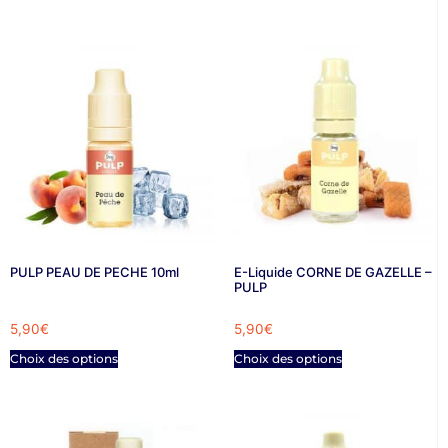
PULP PEAU DE PECHE 10ml
E-Liquide CORNE DE GAZELLE –
PULP
5,90
€
5,90
€
Choix des options
Choix des options