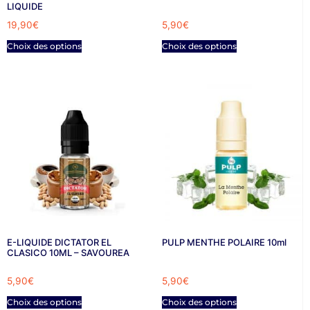
LIQUIDE
19,90
€
5,90
€
Choix des options
Choix des options
E-LIQUIDE DICTATOR EL
PULP MENTHE POLAIRE 10ml
CLASICO 10ML – SAVOUREA
5,90
€
5,90
€
Choix des options
Choix des options