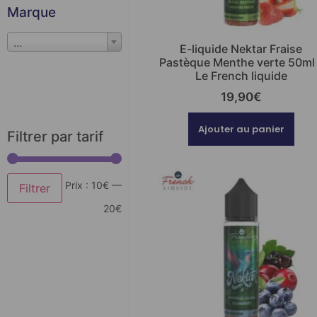
Marque
...
E-liquide Nektar Fraise
Pastèque Menthe verte 50ml
Le French liquide
19,90
€
Ajouter au panier
Filtrer par tarif
Prix :
10€
—
Filtrer
20€