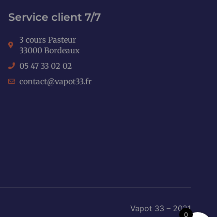
Service client 7/7
3 cours Pasteur
33000 Bordeaux
05 47 33 02 02
contact@vapot33.fr
Vapot 33 – 2021
0