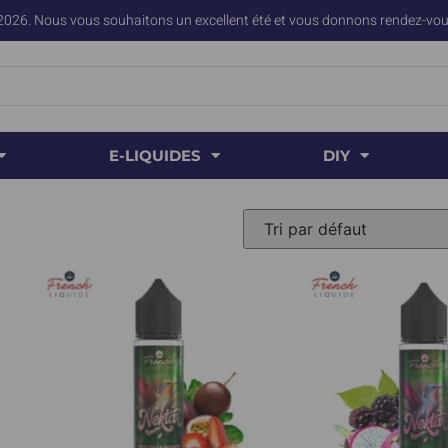
2026. Nous vous souhaitons un excellent été et vous donnons rendez-vous
E-LIQUIDES
DIY