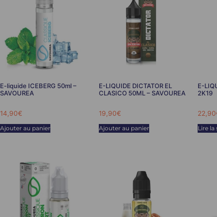
E-liquide ICEBERG 50ml –
E-LIQUIDE DICTATOR EL
E-LIQ
SAVOUREA
CLASICO 50ML – SAVOUREA
2K19
14,90
€
19,90
€
22,90
Ajouter au panier
Ajouter au panier
Lire la