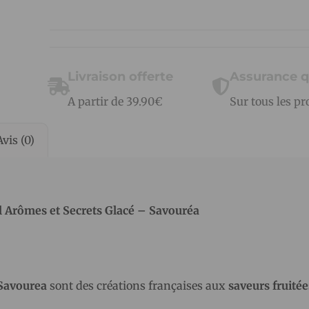
Livraison offerte
Assurance q
A partir de 39.90€
Sur tous les pr
Avis (0)
 Arômes et Secrets Glacé – Savouréa
Savourea
sont des créations françaises aux
saveurs fruitée