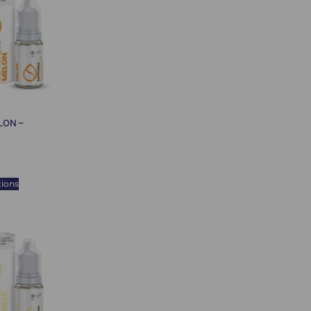
ELON –
tions