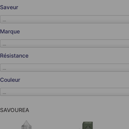
Saveur
...
Marque
...
Résistance
...
Couleur
...
SAVOUREA