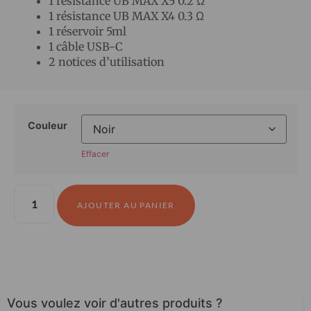
1 résistance UB MAX X5 0.2 Ω
1 résistance UB MAX X4 0.3 Ω
1 réservoir 5ml
1 câble USB-C
2 notices d’utilisation
Couleur
Effacer
AJOUTER AU PANIER
Vous voulez voir d'autres produits ?