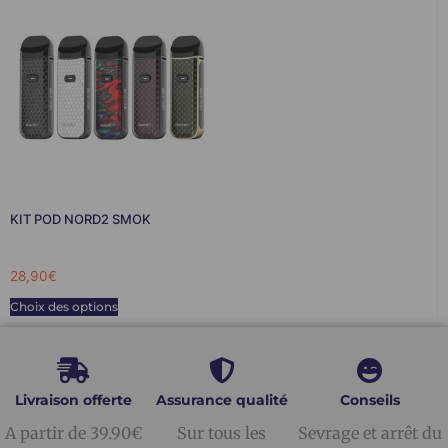
KIT POD NORD2 SMOK
28,90
€
Choix des options
Livraison offerte
Assurance qualité
Conseils
A partir de 39.90€
Sur tous les
Sevrage et arrêt du