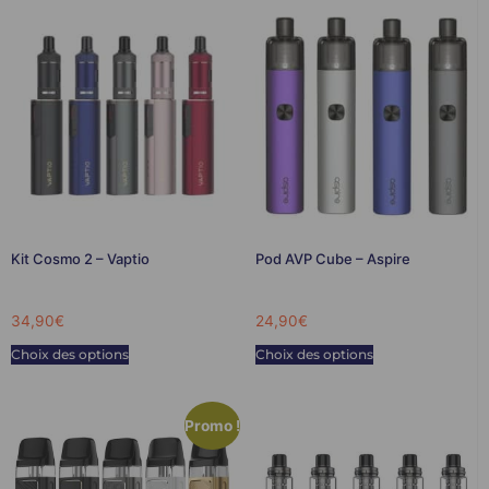
Kit Cosmo 2 – Vaptio
Pod AVP Cube – Aspire
34,90
€
24,90
€
Choix des options
Choix des options
Promo !