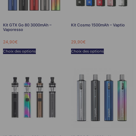
Kit GTX Go 80 3000mAh –
Kit Cosmo 1500mAh – Vaptio
Vaporesso
24,90
€
29,90
€
Choix des options
Choix des options