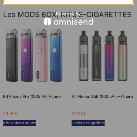
Les MODS BOX
,
KITS E-CIGARETTES
Kit Flexus Pro 1200mAh Aspire
Kit Flexus Stik 1200mAh – Aspire
29,90
€
24,90
€
Choix des options
Choix des options