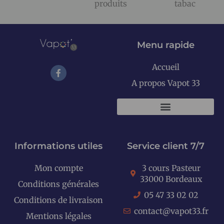
produits
tabac
Menu rapide
Accueil
A propos Vapot 33
KITS E-CIGARETTES
Informations utiles
Service client 7/7
Mon compte
3 cours Pasteur
33000 Bordeaux
Conditions générales
05 47 33 02 02
Conditions de livraison
contact@vapot33.fr
Mentions légales