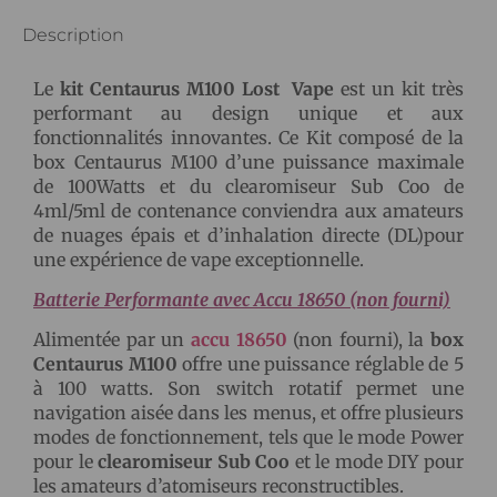
Description
Le
kit Centaurus M100 Lost Vape
est un kit très
performant au design unique et aux
fonctionnalités innovantes. Ce Kit composé de la
box Centaurus M100 d’une puissance maximale
de 100Watts et du clearomiseur Sub Coo de
4ml/5ml de contenance conviendra aux amateurs
de nuages épais et d’inhalation directe (DL)pour
une expérience de vape exceptionnelle.
Batterie Performante avec Accu 18650 (non fourni)
Alimentée par un
accu 18650
(non fourni), la
box
Centaurus M100
offre une puissance réglable de 5
à 100 watts. Son switch rotatif permet une
navigation aisée dans les menus, et offre plusieurs
modes de fonctionnement, tels que le mode Power
pour le
clearomiseur Sub Coo
et le mode DIY pour
les amateurs d’atomiseurs reconstructibles.