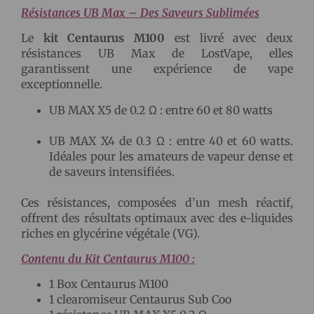
Résistances UB Max – Des Saveurs Sublimées
Le
kit Centaurus M100
est livré avec deux
résistances UB Max de LostVape, elles
garantissent une expérience de vape
exceptionnelle.
UB MAX X5 de 0.2 Ω : entre 60 et 80 watts
UB MAX X4 de 0.3 Ω : entre 40 et 60 watts.
Idéales pour les amateurs de vapeur dense et
de saveurs intensifiées.
Ces résistances, composées d’un mesh réactif,
offrent des résultats optimaux avec des e-liquides
riches en glycérine végétale (VG).
Contenu du Kit Centaurus M100 :
1 Box Centaurus M100
1 clearomiseur Centaurus Sub Coo